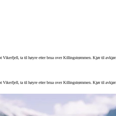
t Vikerfjell, ta til høyre etter brua over Killingstrømmen. Kjør til av
t Vikerfjell, ta til høyre etter brua over Killingstrømmen. Kjør til av