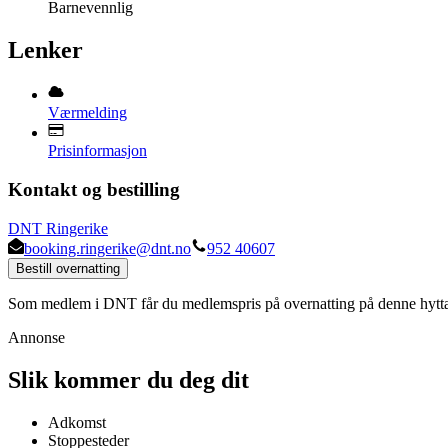
Barnevennlig
Lenker
Værmelding
Prisinformasjon
Kontakt og bestilling
DNT Ringerike
booking.ringerike@dnt.no
952 40607
Bestill overnatting
Som medlem i DNT får du medlemspris på overnatting på denne hytt
Annonse
Slik kommer du deg dit
Adkomst
Stoppesteder