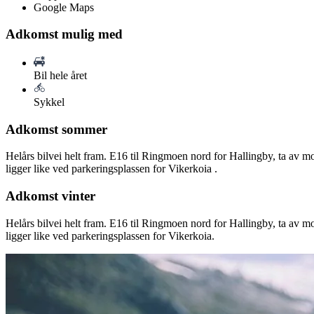
Google Maps
Adkomst mulig med
Bil hele året
Sykkel
Adkomst sommer
Helårs bilvei helt fram. E16 til Ringmoen nord for Hallingby, ta av mo
ligger like ved parkeringsplassen for Vikerkoia .
Adkomst vinter
Helårs bilvei helt fram. E16 til Ringmoen nord for Hallingby, ta av mo
ligger like ved parkeringsplassen for Vikerkoia.