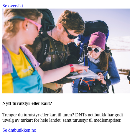
Se oversikt
Nytt turutstyr eller kart?
Trenger du turutstyr eller kart til turen? DNTs nettbutikk har godt
utvalg av turkart for hele landet, samt turutstyr til medlemspriser.
Se dntbutikken.no