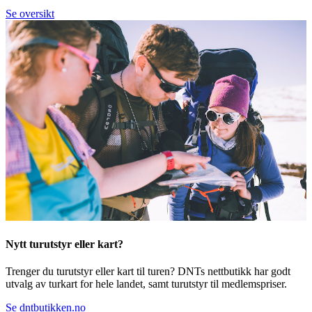
Se oversikt
Nytt turutstyr eller kart?
Trenger du turutstyr eller kart til turen? DNTs nettbutikk har godt
utvalg av turkart for hele landet, samt turutstyr til medlemspriser.
Se dntbutikken.no