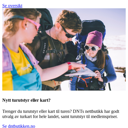
Se oversikt
Nytt turutstyr eller kart?
Trenger du turutstyr eller kart til turen? DNTs nettbutikk har godt
utvalg av turkart for hele landet, samt turutstyr til medlemspriser.
Se dntbutikken.no