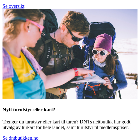
Se oversikt
Nytt turutstyr eller kart?
Trenger du turutstyr eller kart til turen? DNTs nettbutikk har godt
utvalg av turkart for hele landet, samt turutstyr til medlemspriser.
Se dntbutikken.no