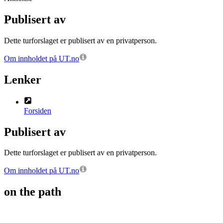
Publisert av
Dette turforslaget er publisert av en privatperson.
Om innholdet på UT.no
Lenker
Forsiden
Publisert av
Dette turforslaget er publisert av en privatperson.
Om innholdet på UT.no
on the path