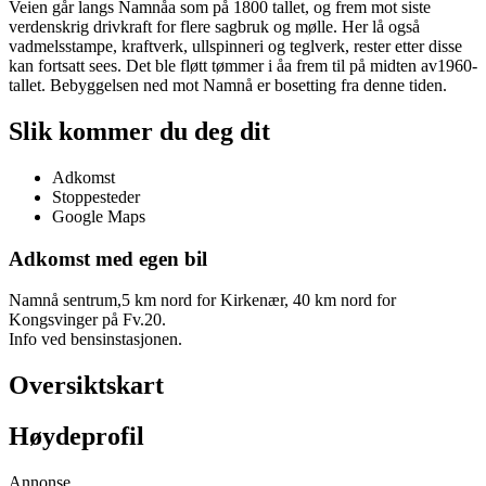
Veien går langs Namnåa som på 1800 tallet, og frem mot siste
verdenskrig drivkraft for flere sagbruk og mølle. Her lå også
vadmelsstampe, kraftverk, ullspinneri og teglverk, rester etter disse
kan fortsatt sees. Det ble fløtt tømmer i åa frem til på midten av1960-
tallet. Bebyggelsen ned mot Namnå er bosetting fra denne tiden.
Slik kommer du deg dit
Adkomst
Stoppesteder
Google Maps
Adkomst med egen bil
Namnå sentrum,5 km nord for Kirkenær, 40 km nord for
Kongsvinger på Fv.20.
Info ved bensinstasjonen.
Oversiktskart
Høydeprofil
Annonse