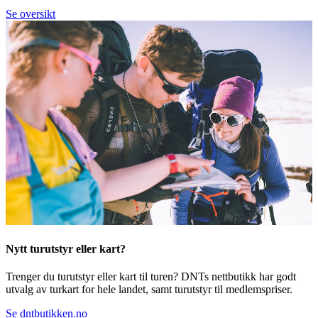
Se oversikt
Nytt turutstyr eller kart?
Trenger du turutstyr eller kart til turen? DNTs nettbutikk har godt
utvalg av turkart for hele landet, samt turutstyr til medlemspriser.
Se dntbutikken.no