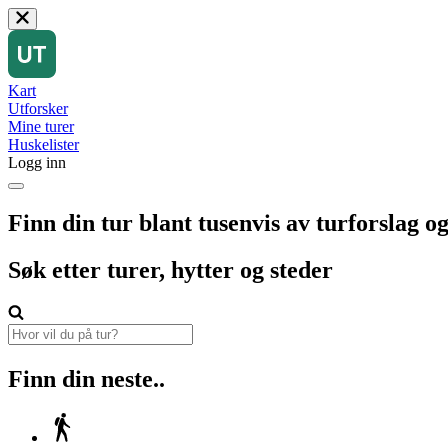
Kart
Utforsker
Mine turer
Huskelister
Logg inn
Finn din tur blant tusenvis av turforslag og
Søk etter turer, hytter og steder
Finn din neste..