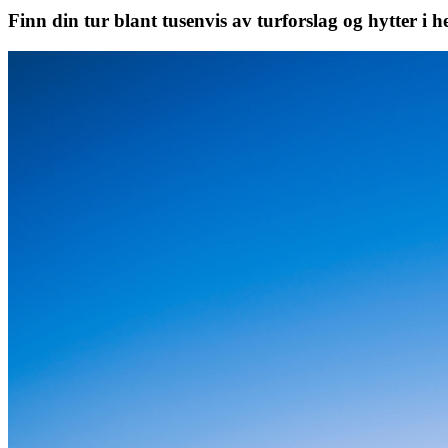
Finn din tur blant tusenvis av turforslag og hytter i h