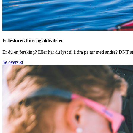
Fellesturer, kurs og aktiviteter
Er du en fersking? Eller har du lyst til å dra på tur med andre? DNT arr
Se oversikt