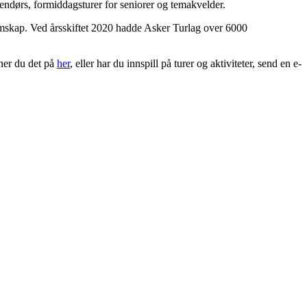
endørs, formiddagsturer for seniorer og temakvelder.
skap. Ved årsskiftet 2020 hadde Asker Turlag over 6000
ner du det på
her
, eller har du innspill på turer og aktiviteter, send en e-