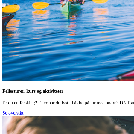
Fellesturer, kurs og aktiviteter
Er du en fersking? Eller har du lyst til å dra på tur med andre? DNT arr
Se oversikt