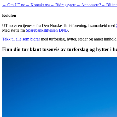
→ Om UT.no
→ Kontakt oss
→ Bidragsytere
→ Annonsere?
→ Bli inn
Kolofon
UT.no er en tjeneste fra Den Norske Turistforening, i samarbeid med
Med støtte fra
Sparebankstiftelsen DNB
.
Takk til alle som bidrar
med turforslag, hytter, steder og annet innhol
Finn din tur blant tusenvis av turforslag og hytter i h