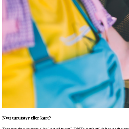
Nytt turutstyr eller kart?