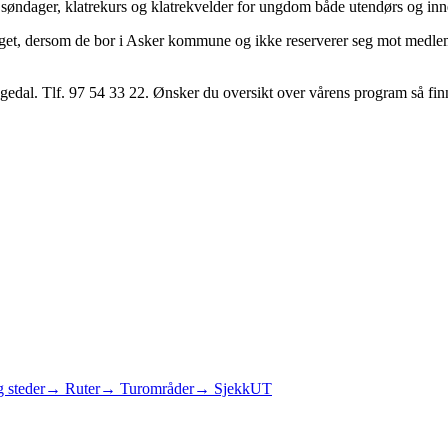
 søndager, klatrekurs og klatrekvelder for ungdom både utendørs og inn
t, dersom de bor i Asker kommune og ikke reserverer seg mot medlem
gedal. Tlf. 97 54 33 22. Ønsker du oversikt over vårens program så fin
 steder
→ Ruter
→ Turområder
→ SjekkUT