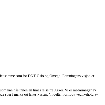
ære det samme som for DNT Oslo og Omegn. Foreningens visjon er
er som kan nås innen en times reise fra Asker. Vi er medarrangør av
de stier i marka og langs kysten. Vi deltar i drift og vedlikehold av