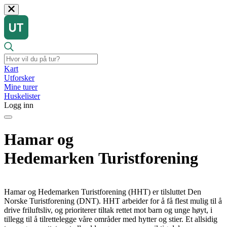
Kart
Utforsker
Mine turer
Huskelister
Logg inn
Hamar og
Hedemarken Turistforening
Hamar og Hedemarken Turistforening (HHT) er tilsluttet Den
Norske Turistforening (DNT). HHT arbeider for å få flest mulig til å
drive friluftsliv, og prioriterer tiltak rettet mot barn og unge høyt, i
tillegg til å tilrettelegge våre områder med hytter og stier. Et allsidig