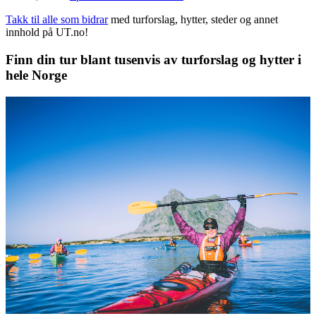
Takk til alle som bidrar
med turforslag, hytter, steder og annet
innhold på UT.no!
Finn din tur blant tusenvis av turforslag og hytter i
hele Norge