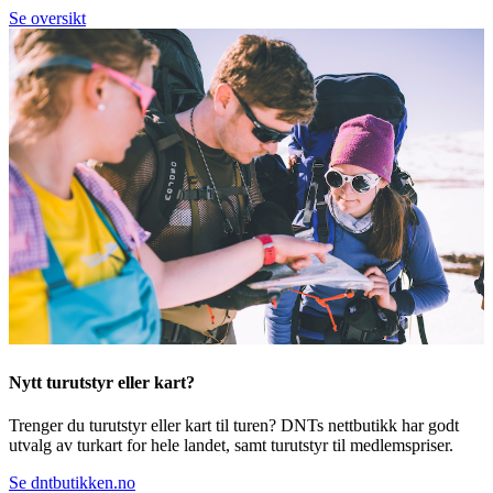
Se oversikt
Nytt turutstyr eller kart?
Trenger du turutstyr eller kart til turen? DNTs nettbutikk har godt
utvalg av turkart for hele landet, samt turutstyr til medlemspriser.
Se dntbutikken.no