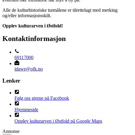
Alle de kulturhistoriske turmålene er tilrettelagt med merking
og/eller informasjonsskilt.
Opplev kulturarven i Østfold!
Kontaktinformasjon
69117000
idawe@ofk.no
Lenker
Følg oss gjerne på Facebook
Hjemmeside
Opplev kulturarven i Østfold på Google Maps
Annonse