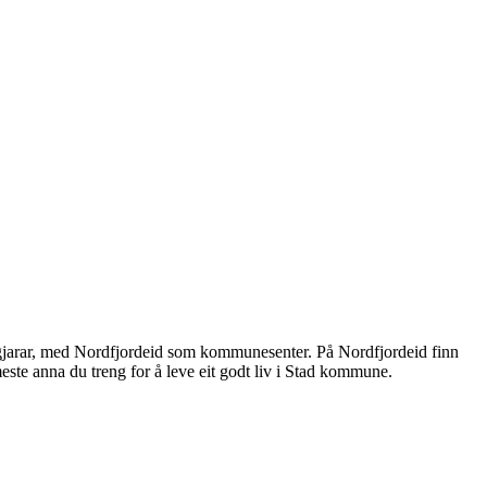
gjarar, med Nordfjordeid som kommunesenter. På Nordfjordeid finn
meste anna du treng for å leve eit godt liv i Stad kommune.