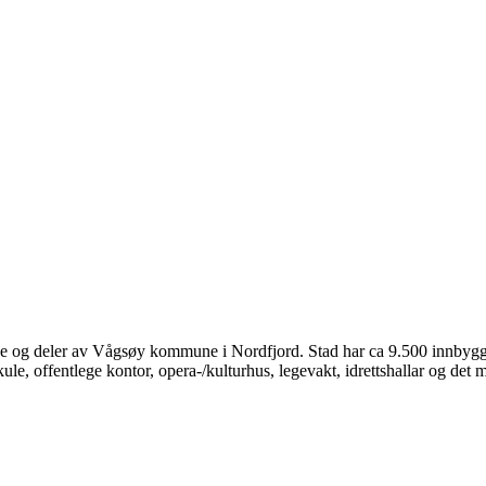
je og deler av Vågsøy kommune i Nordfjord. Stad har ca 9.500 innbyg
ule, offentlege kontor, opera-/kulturhus, legevakt, idrettshallar og det 