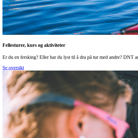
Fellesturer, kurs og aktiviteter
Er du en fersking? Eller har du lyst til å dra på tur med andre? DNT arr
Se oversikt