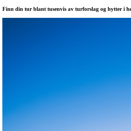
Finn din tur blant tusenvis av turforslag og hytter i h