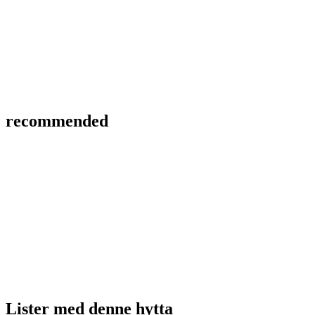
recommended
Lister med
denne hytta