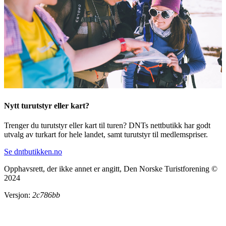
Nytt turutstyr eller kart?
Trenger du turutstyr eller kart til turen? DNTs nettbutikk har godt
utvalg av turkart for hele landet, samt turutstyr til medlemspriser.
Se dntbutikken.no
Opphavsrett, der ikke annet er angitt, Den Norske Turistforening ©
2024
Versjon:
2c786bb