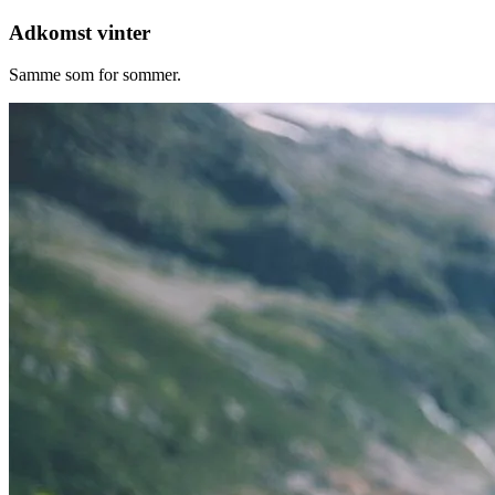
Adkomst vinter
Samme som for sommer.