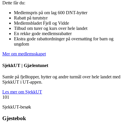
Dette får du:
Medlemspris på om lag 600 DNT-hytter
Rabatt på turutstyr
Medlemsbladet Fjell og Vidde
Tilbud om turer og kurs over hele landet
En rekke gode medlemsrabatter
Ekstra gode rabattordninger på overnatting for barn og
ungdom
Mer om medlemsskapet
SjekkUT |
Gjælentunet
Samle på fjelltopper, hytter og andre turmål over hele landet med
SjekkUT i UT-appen.
Les mer om SjekkUT
101
SjekkUT-besøk
Gjestebok