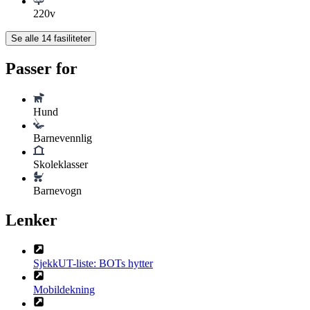
220v
Se alle
14
fasiliteter
Passer for
Hund
Barnevennlig
Skoleklasser
Barnevogn
Lenker
SjekkUT-liste: BOTs hytter
Mobildekning