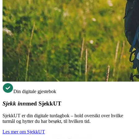
Din digitale gjestebok
Sjekk inn
med SjekkUT
SjekkUT er din digitale turdagbok – hold oversikt over hvilke
turmål og hytter du har besøkt, til hvilken tid.
Les mer om SjekkUT