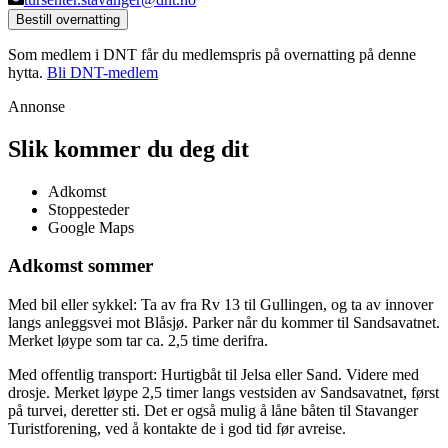
Bestill overnatting
Som medlem i DNT får du medlemspris på overnatting på denne
hytta.
Bli DNT-medlem
Annonse
Slik kommer du deg dit
Adkomst
Stoppesteder
Google Maps
Adkomst sommer
Med bil eller sykkel: Ta av fra Rv 13 til Gullingen, og ta av innover
langs anleggsvei mot Blåsjø. Parker når du kommer til Sandsavatnet.
Merket løype som tar ca. 2,5 time derifra.
Med offentlig transport: Hurtigbåt til Jelsa eller Sand. Videre med
drosje. Merket løype 2,5 timer langs vestsiden av Sandsavatnet, først
på turvei, deretter sti. Det er også mulig å låne båten til Stavanger
Turistforening, ved å kontakte de i god tid før avreise.