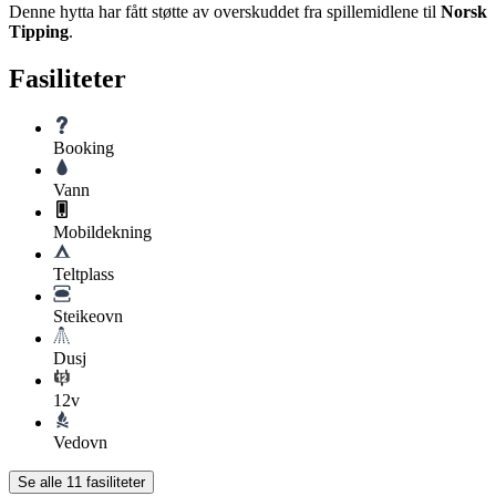
Denne hytta har fått støtte av overskuddet fra spillemidlene til
Norsk
Tipping
.
Fasiliteter
Booking
Vann
Mobildekning
Teltplass
Steikeovn
Dusj
12v
Vedovn
Se alle
11
fasiliteter