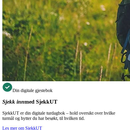
Din digitale gjestebok
Sjekk inn
med SjekkUT
SjekkUT er din digitale turdagbok – hold oversikt over hvilke
turmål og hytter du har besøkt, til hvilken tid.
Les mer om SjekkUT