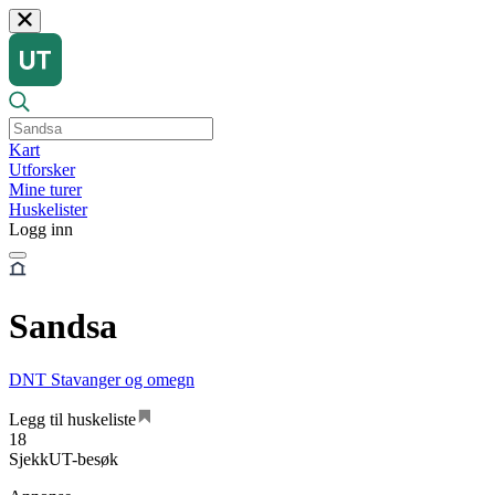
Kart
Utforsker
Mine turer
Huskelister
Logg inn
Sandsa
DNT Stavanger og omegn
Legg til huskeliste
18
SjekkUT-besøk