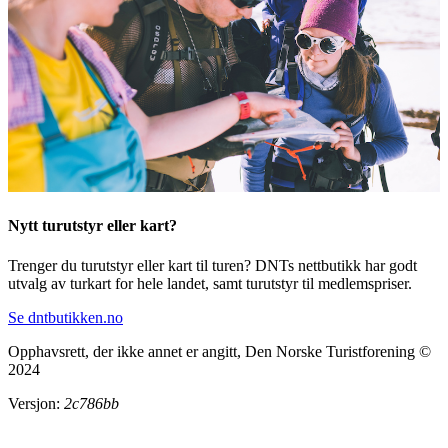
Nytt turutstyr eller kart?
Trenger du turutstyr eller kart til turen? DNTs nettbutikk har godt
utvalg av turkart for hele landet, samt turutstyr til medlemspriser.
Se dntbutikken.no
Opphavsrett, der ikke annet er angitt, Den Norske Turistforening ©
2024
Versjon:
2c786bb