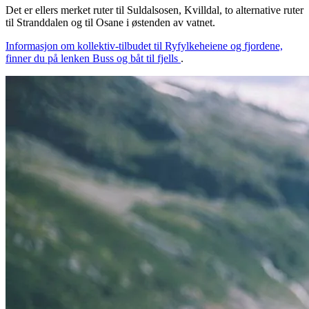
Det er ellers merket ruter til Suldalsosen, Kvilldal, to alternative ruter
til Stranddalen og til Osane i østenden av vatnet.
Informasjon om kollektiv-tilbudet til Ryfylkeheiene og fjordene,
finner du på lenken Buss og båt til fjells
.