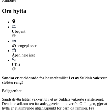
Annonse
Om hytta
Ubetjent
49 sengeplasser
Åpen hele året
Ulåst
Sandsa er et eldorado for barnefamilier i et av Suldals vakreste
stølsterreng!
Beliggenhet
Sandsahytta ligger vakkert til i et av Suldals vakreste stølsterreng.
Den lette adkomsten fra anleggsveien innover fra Gullingen, gjør at
hytta er et glimrende utgangspunkt for barn og familier. Fra