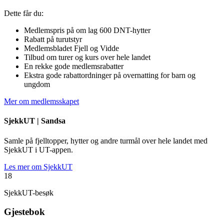
Dette får du:
Medlemspris på om lag 600 DNT-hytter
Rabatt på turutstyr
Medlemsbladet Fjell og Vidde
Tilbud om turer og kurs over hele landet
En rekke gode medlemsrabatter
Ekstra gode rabattordninger på overnatting for barn og
ungdom
Mer om medlemsskapet
SjekkUT |
Sandsa
Samle på fjelltopper, hytter og andre turmål over hele landet med
SjekkUT i UT-appen.
Les mer om SjekkUT
18
SjekkUT-besøk
Gjestebok