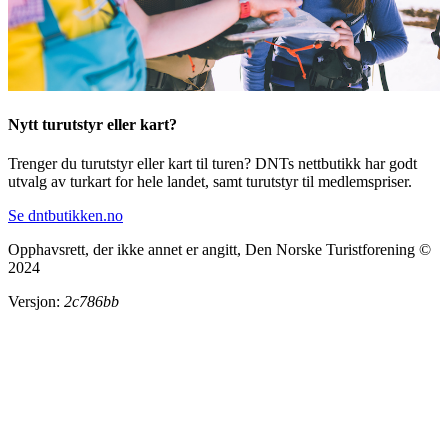
Nytt turutstyr eller kart?
Trenger du turutstyr eller kart til turen? DNTs nettbutikk har godt
utvalg av turkart for hele landet, samt turutstyr til medlemspriser.
Se dntbutikken.no
Opphavsrett, der ikke annet er angitt, Den Norske Turistforening ©
2024
Versjon:
2c786bb