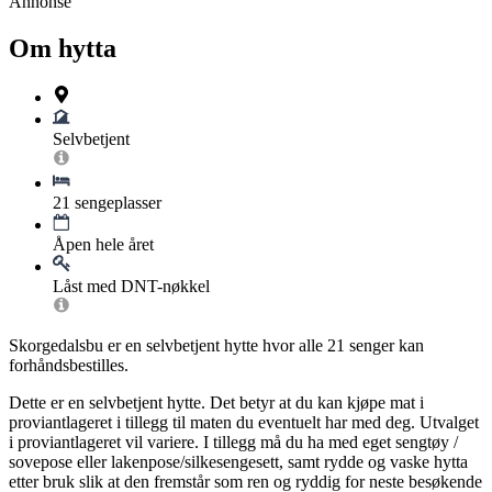
Annonse
Om hytta
Selvbetjent
21 sengeplasser
Åpen hele året
Låst med DNT-nøkkel
Skorgedalsbu er en selvbetjent hytte hvor alle 21 senger kan
forhåndsbestilles.
Dette er en selvbetjent hytte. Det betyr at du kan kjøpe mat i
proviantlageret i tillegg til maten du eventuelt har med deg. Utvalget
i proviantlageret vil variere. I tillegg må du ha med eget sengtøy /
sovepose eller lakenpose/silkesengesett, samt rydde og vaske hytta
etter bruk slik at den fremstår som ren og ryddig for neste besøkende