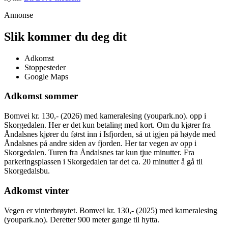
Annonse
Slik kommer du deg dit
Adkomst
Stoppesteder
Google Maps
Adkomst sommer
Bomvei kr. 130,- (2026) med kameralesing (youpark.no). opp i
Skorgedalen. Her er det kun betaling med kort. Om du kjører fra
Åndalsnes kjører du først inn i Isfjorden, så ut igjen på høyde med
Åndalsnes på andre siden av fjorden. Her tar vegen av opp i
Skorgedalen. Turen fra Åndalsnes tar kun tjue minutter. Fra
parkeringsplassen i Skorgedalen tar det ca. 20 minutter å gå til
Skorgedalsbu.
Adkomst vinter
Vegen er vinterbrøytet. Bomvei kr. 130,- (2025) med kameralesing
(youpark.no). Deretter 900 meter gange til hytta.