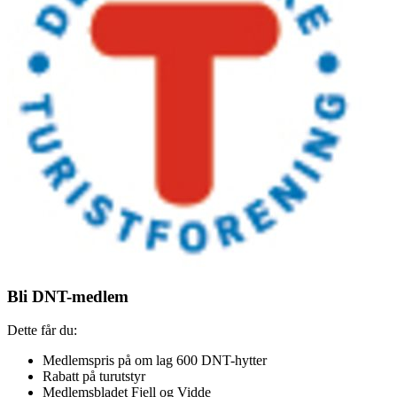
Bli DNT-medlem
Dette får du:
Medlemspris på om lag 600 DNT-hytter
Rabatt på turutstyr
Medlemsbladet Fjell og Vidde