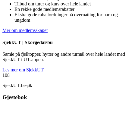
Tilbud om turer og kurs over hele landet
En rekke gode medlemsrabatter
Ekstra gode rabattordninger på overnatting for barn og
ungdom
Mer om medlemsskapet
SjekkUT |
Skorgedalsbu
Samle på fjelltopper, hytter og andre turmål over hele landet med
SjekkUT i UT-appen.
Les mer om SjekkUT
108
SjekkUT-besøk
Gjestebok