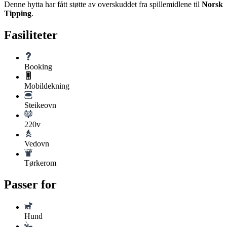
Denne hytta har fått støtte av overskuddet fra spillemidlene til
Norsk
Tipping
.
Fasiliteter
Booking
Mobildekning
Steikeovn
220v
Vedovn
Tørkerom
Passer for
Hund