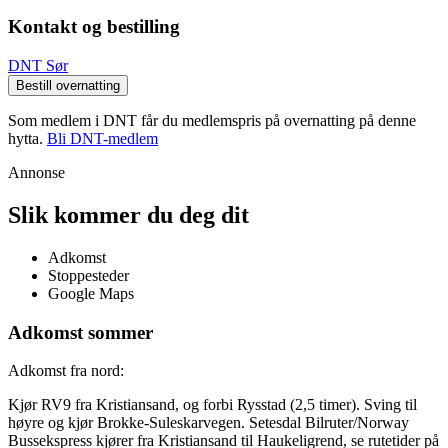
Kontakt og bestilling
DNT Sør
Bestill overnatting
Som medlem i DNT får du medlemspris på overnatting på denne
hytta.
Bli DNT-medlem
Annonse
Slik kommer du deg dit
Adkomst
Stoppesteder
Google Maps
Adkomst sommer
Adkomst fra nord:
Kjør RV9 fra Kristiansand, og forbi Rysstad (2,5 timer). Sving til
høyre og kjør Brokke-Suleskarvegen. Setesdal Bilruter/Norway
Bussekspress kjører fra Kristiansand til Haukeligrend, se rutetider på