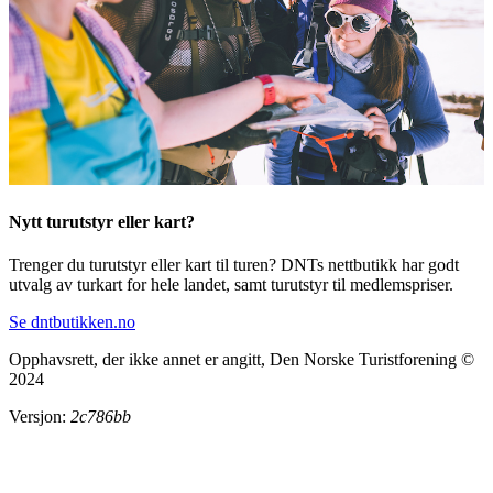
Nytt turutstyr eller kart?
Trenger du turutstyr eller kart til turen? DNTs nettbutikk har godt
utvalg av turkart for hele landet, samt turutstyr til medlemspriser.
Se dntbutikken.no
Opphavsrett, der ikke annet er angitt, Den Norske Turistforening ©
2024
Versjon:
2c786bb