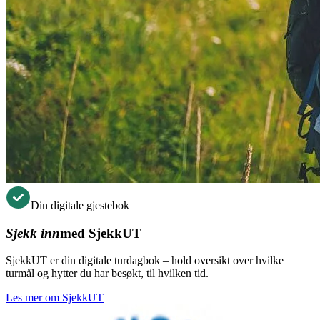
Din digitale gjestebok
Sjekk inn
med SjekkUT
SjekkUT er din digitale turdagbok – hold oversikt over hvilke
turmål og hytter du har besøkt, til hvilken tid.
Les mer om SjekkUT