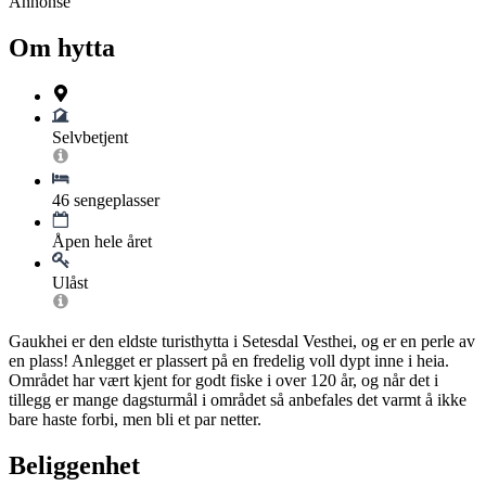
Annonse
Om hytta
Selvbetjent
46 sengeplasser
Åpen hele året
Ulåst
Gaukhei er den eldste turisthytta i Setesdal Vesthei, og er en perle av
en plass! Anlegget er plassert på en fredelig voll dypt inne i heia.
Området har vært kjent for godt fiske i over 120 år, og når det i
tillegg er mange dagsturmål i området så anbefales det varmt å ikke
bare haste forbi, men bli et par netter.
Beliggenhet