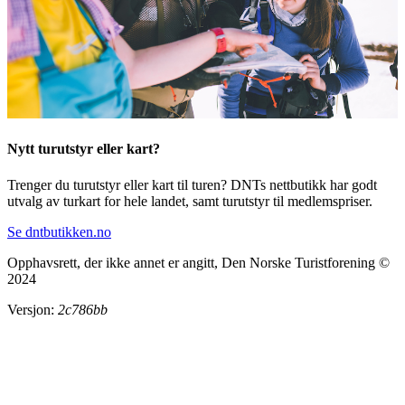
Nytt turutstyr eller kart?
Trenger du turutstyr eller kart til turen? DNTs nettbutikk har godt
utvalg av turkart for hele landet, samt turutstyr til medlemspriser.
Se dntbutikken.no
Opphavsrett, der ikke annet er angitt, Den Norske Turistforening ©
2024
Versjon:
2c786bb