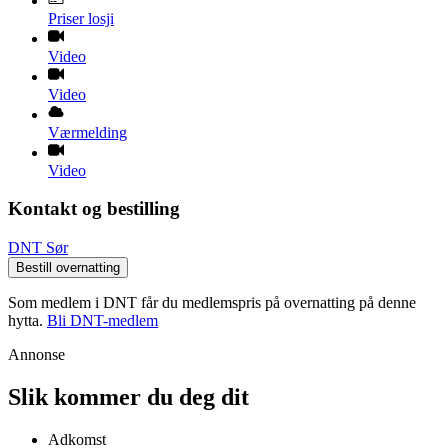
Priser losji
Video
Video
Værmelding
Video
Kontakt og bestilling
DNT Sør
Bestill overnatting
Som medlem i DNT får du medlemspris på overnatting på denne
hytta.
Bli DNT-medlem
Annonse
Slik kommer du deg dit
Adkomst