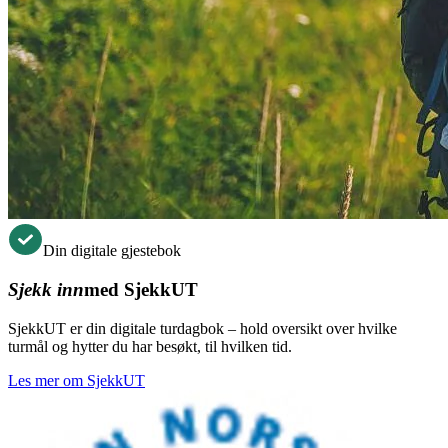
Din digitale gjestebok
Sjekk inn
med SjekkUT
SjekkUT er din digitale turdagbok – hold oversikt over hvilke
turmål og hytter du har besøkt, til hvilken tid.
Les mer om SjekkUT