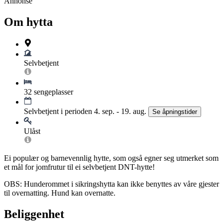
Annonse
Om hytta
Selvbetjent
32 sengeplasser
Selvbetjent i perioden 4. sep. - 19. aug.
Se åpningstider
Ulåst
Ei populær og barnevennlig hytte, som også egner seg utmerket som
et mål for jomfrutur til ei selvbetjent DNT-hytte!
OBS: Hunderommet i sikringshytta kan ikke benyttes av våre gjester
til overnatting. Hund kan overnatte.
Beliggenhet