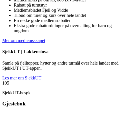
Rabatt på turutstyr
Medlemsbladet Fjell og Vidde
Tilbud om turer og kurs over hele landet
En rekke gode medlemsrabatter
Ekstra gode rabattordninger på overnatting for barn og
ungdom
Mer om medlemsskapet
SjekkUT |
Lakkenstova
Samle på fjelltopper, hytter og andre turmål over hele landet med
SjekkUT i UT-appen.
Les mer om SjekkUT
105
SjekkUT-besøk
Gjestebok