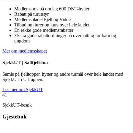
Medlemspris på om lag 600 DNT-hytter
Rabatt på turutstyr
Medlemsbladet Fjell og Vidde
Tilbud om turer og kurs over hele landet
En rekke gode medlemsrabatter
Ekstra gode rabattordninger på overnatting for barn og
ungdom
Mer om medlemsskapet
SjekkUT |
Saltfjellstua
Samle på fjelltopper, hytter og andre turmål over hele landet med
SjekkUT i UT-appen.
Les mer om SjekkUT
41
SjekkUT-besøk
Gjestebok