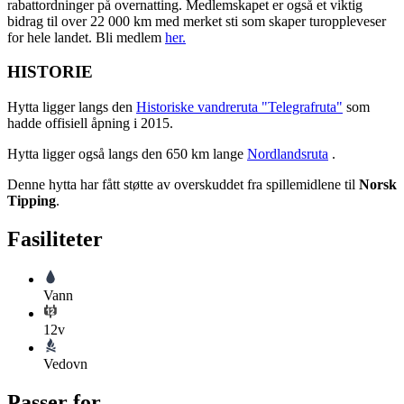
rabattordninger på overnatting. Medlemskapet er også et viktig
bidrag til over 22 000 km med merket sti som skaper turoppleveser
for hele landet. Bli medlem
her.
HISTORIE
Hytta ligger langs den
Historiske vandreruta "Telegrafruta"
som
hadde offisiell åpning i 2015.
Hytta ligger også langs den 650 km lange
Nordlandsruta
.
Denne hytta har fått støtte av overskuddet fra spillemidlene til
Norsk
Tipping
.
Fasiliteter
Vann
12v
Vedovn
Passer for