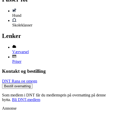
Hund
Skoleklasser
Lenker
Værvarsel
Priser
Kontakt og bestilling
DNT Rana og omegn
Bestill overnatting
Som medlem i DNT får du medlemspris på overnatting på denne
hytta.
Bli DNT-medlem
Annonse