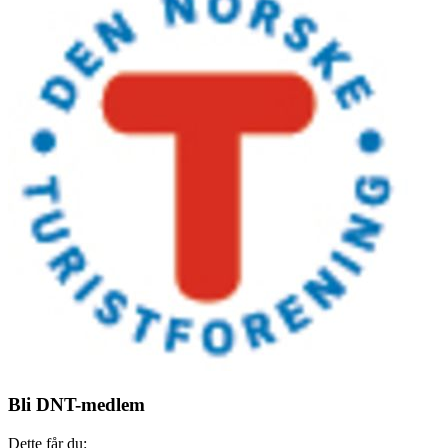
Bli DNT-medlem
Dette får du: