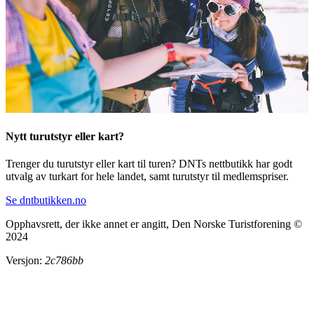
Nytt turutstyr eller kart?
Trenger du turutstyr eller kart til turen? DNTs nettbutikk har godt
utvalg av turkart for hele landet, samt turutstyr til medlemspriser.
Se dntbutikken.no
Opphavsrett, der ikke annet er angitt, Den Norske Turistforening ©
2024
Versjon:
2c786bb