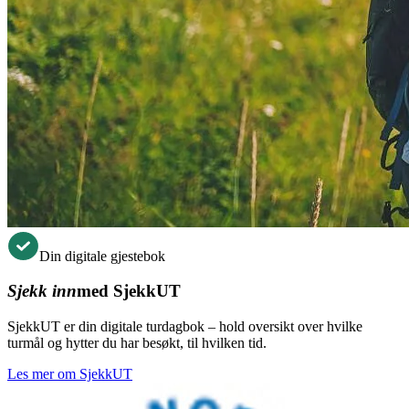
Din digitale gjestebok
Sjekk inn
med SjekkUT
SjekkUT er din digitale turdagbok – hold oversikt over hvilke
turmål og hytter du har besøkt, til hvilken tid.
Les mer om SjekkUT