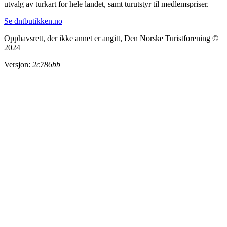
utvalg av turkart for hele landet, samt turutstyr til medlemspriser.
Se dntbutikken.no
Opphavsrett, der ikke annet er angitt, Den Norske Turistforening ©
2024
Versjon:
2c786bb