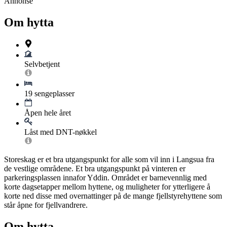
Annonse
Om hytta
Selvbetjent
19 sengeplasser
Åpen hele året
Låst med DNT-nøkkel
Storeskag er et bra utgangspunkt for alle som vil inn i Langsua fra
de vestlige områdene. Et bra utgangspunkt på vinteren er
parkeringsplassen innafor Yddin. Området er barnevennlig med
korte dagsetapper mellom hyttene, og muligheter for ytterligere å
korte ned disse med overnattinger på de mange fjellstyrehyttene som
står åpne for fjellvandrere.
Om hytta.