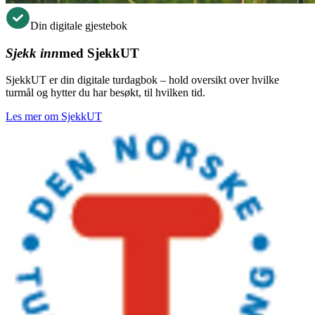
Din digitale gjestebok
Sjekk inn
med SjekkUT
SjekkUT er din digitale turdagbok – hold oversikt over hvilke
turmål og hytter du har besøkt, til hvilken tid.
Les mer om SjekkUT