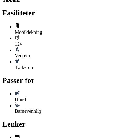
Fasiliteter
Mobildekning
12v
Vedovn
Tørkerom
Passer for
Hund
Barnevennlig
Lenker