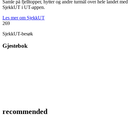
Samle på fjelltopper, hytter og andre turmål over hele landet med
SjekkUT i UT-appen.
Les mer om SjekkUT
269
SjekkUT-besøk
Gjestebok
recommended