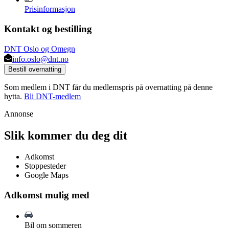
Prisinformasjon
Kontakt og bestilling
DNT Oslo og Omegn
info.oslo@dnt.no
Bestill overnatting
Som medlem i DNT får du medlemspris på overnatting på denne
hytta.
Bli DNT-medlem
Annonse
Slik kommer du deg dit
Adkomst
Stoppesteder
Google Maps
Adkomst mulig med
Bil om sommeren