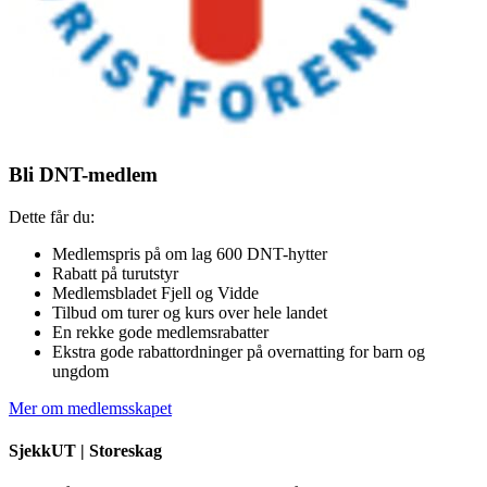
Bli DNT-medlem
Dette får du:
Medlemspris på om lag 600 DNT-hytter
Rabatt på turutstyr
Medlemsbladet Fjell og Vidde
Tilbud om turer og kurs over hele landet
En rekke gode medlemsrabatter
Ekstra gode rabattordninger på overnatting for barn og
ungdom
Mer om medlemsskapet
SjekkUT |
Storeskag