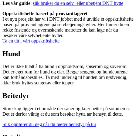
Les vår guide
:
slik bruker du en selv- eller ubetjent DNT-hytte
Oppskriftshefte basert på proviantlageret
I et nytt prosjekt har vi i DNT jobbet med å utvikle et oppskriftshefte
basert på proviantlagrene på selvbetjeningshytter. Her finner du en
rekke fristende og overraskende matretter du kan lage når du
besøker våre selvbetjente hytter.
Ta en titt i vårt oppskriftshefte
Hund
Det er ikke tillatt å ha hund i oppholdsrom, spiserom og soverom.
Det er eget rom for hund og eier. Begge sengene og hundeburene
kan forhåndsbestilles. Ta med underlag til hunden om nødvendig,
ikke bruk hyttas sengetøy eller tepper.
Beitedyr
Storeskag ligger i et område der sauer og kuer beiter på sommeren.
Det er derfor viktig at du som besøker hytta tar hensyn til dette.
Slik oppfører du deg når du møter beitedyr på tur