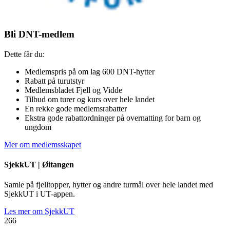
Bli DNT-medlem
Dette får du:
Medlemspris på om lag 600 DNT-hytter
Rabatt på turutstyr
Medlemsbladet Fjell og Vidde
Tilbud om turer og kurs over hele landet
En rekke gode medlemsrabatter
Ekstra gode rabattordninger på overnatting for barn og
ungdom
Mer om medlemsskapet
SjekkUT |
Øitangen
Samle på fjelltopper, hytter og andre turmål over hele landet med
SjekkUT i UT-appen.
Les mer om SjekkUT
266