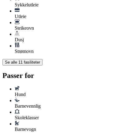
Sykkelutleie
Utleie
Steikeovn
Dusj
Strømovn
Se alle
11
fasiliteter
Passer for
Hund
Barnevennlig
Skoleklasser
Barnevogn