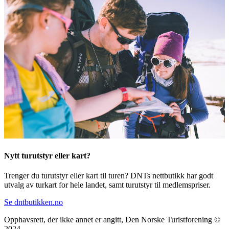
Nytt turutstyr eller kart?
Trenger du turutstyr eller kart til turen? DNTs nettbutikk har godt
utvalg av turkart for hele landet, samt turutstyr til medlemspriser.
Se dntbutikken.no
Opphavsrett, der ikke annet er angitt, Den Norske Turistforening ©
2024