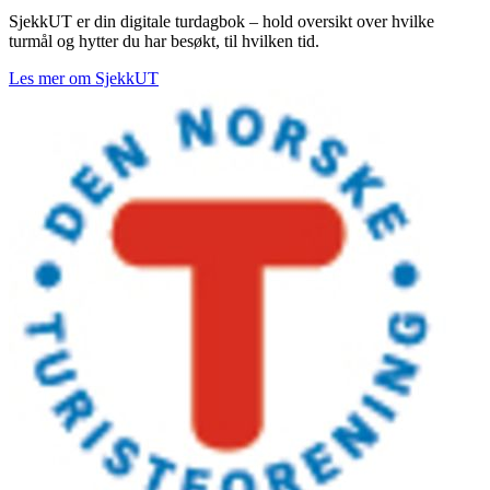
SjekkUT er din digitale turdagbok – hold oversikt over hvilke
turmål og hytter du har besøkt, til hvilken tid.
Les mer om SjekkUT