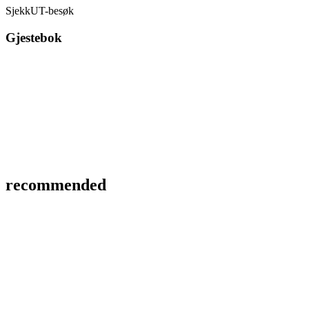
SjekkUT-besøk
Gjestebok
recommended