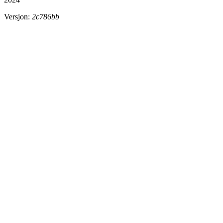
Versjon:
2c786bb