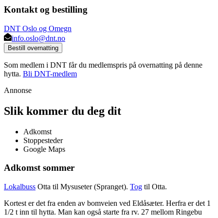
Kontakt og bestilling
DNT Oslo og Omegn
info.oslo@dnt.no
Bestill overnatting
Som medlem i DNT får du medlemspris på overnatting på denne
hytta.
Bli DNT-medlem
Annonse
Slik kommer du deg dit
Adkomst
Stoppesteder
Google Maps
Adkomst sommer
Lokalbuss
Otta til Mysuseter (Spranget).
Tog
til Otta.
Kortest er det fra enden av bomveien ved Eldåsæter. Herfra er det 1
1/2 t inn til hytta. Man kan også starte fra rv. 27 mellom Ringebu