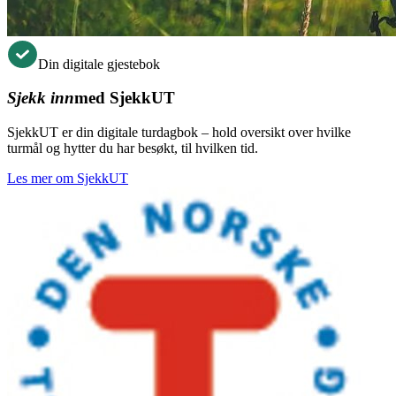
Din digitale gjestebok
Sjekk inn
med SjekkUT
SjekkUT er din digitale turdagbok – hold oversikt over hvilke
turmål og hytter du har besøkt, til hvilken tid.
Les mer om SjekkUT