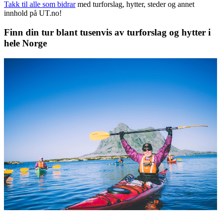
Takk til alle som bidrar
med turforslag, hytter, steder og annet
innhold på UT.no!
Finn din tur blant tusenvis av turforslag og hytter i
hele Norge