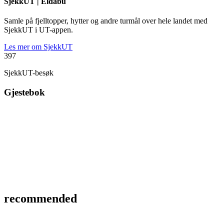
SjekkUT |
Eldåbu
Samle på fjelltopper, hytter og andre turmål over hele landet med
SjekkUT i UT-appen.
Les mer om SjekkUT
397
SjekkUT-besøk
Gjestebok
recommended