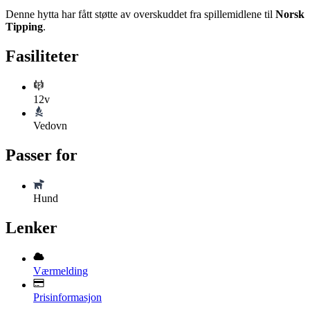
Denne hytta har fått støtte av overskuddet fra spillemidlene til
Norsk
Tipping
.
Fasiliteter
12v
Vedovn
Passer for
Hund
Lenker
Værmelding
Prisinformasjon