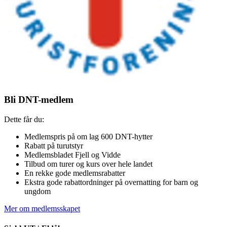
Bli DNT-medlem
Dette får du:
Medlemspris på om lag 600 DNT-hytter
Rabatt på turutstyr
Medlemsbladet Fjell og Vidde
Tilbud om turer og kurs over hele landet
En rekke gode medlemsrabatter
Ekstra gode rabattordninger på overnatting for barn og
ungdom
Mer om medlemsskapet