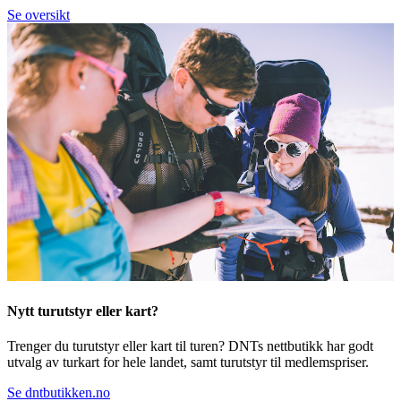
Se oversikt
Nytt turutstyr eller kart?
Trenger du turutstyr eller kart til turen? DNTs nettbutikk har godt
utvalg av turkart for hele landet, samt turutstyr til medlemspriser.
Se dntbutikken.no