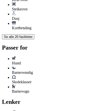
Steikeovn
Dusj
Kortbetaling
Se alle
20
fasiliteter
Passer for
Hund
Barnevennlig
Skoleklasser
Barnevogn
Lenker