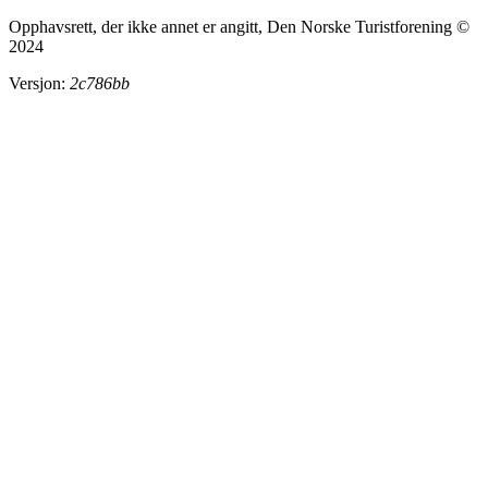
Opphavsrett, der ikke annet er angitt, Den Norske Turistforening ©
2024
Versjon:
2c786bb