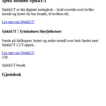
Sjekk inn
med SjekkUT
SjekkUT er din digitale turdagbok – hold oversikt over hvilke
turmål og hytter du har besøkt, til hvilken tid.
Les mer om SjekkUT
SjekkUT |
Tyinholmen Høyfjellsstuer
Samle på fjelltopper, hytter og andre turmål over hele landet med
SjekkUT i UT-appen.
Les mer om SjekkUT
138
SjekkUT-besøk
Gjestebok