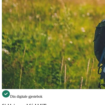
Din digitale gjestebok