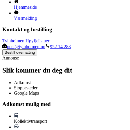
Hjemmeside
Værmelding
Kontakt og bestilling
Tyinholmen Høyfjellstuer
post@tyinholmen.no
952 14 283
Bestill overnatting
Annonse
Slik kommer du deg dit
Adkomst
Stoppesteder
Google Maps
Adkomst mulig med
Kollektivtransport