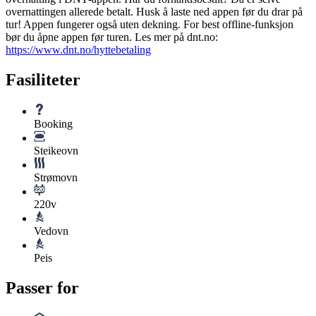
overnattingen allerede betalt. Husk å laste ned appen før du drar på
tur! Appen fungerer også uten dekning. For best offline‑funksjon
bør du åpne appen før turen. Les mer på dnt.no:
https://www.dnt.no/hyttebetaling
Fasiliteter
Booking
Steikeovn
Strømovn
220v
Vedovn
Peis
Passer for