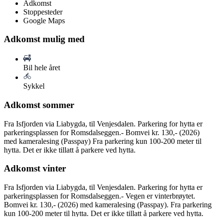
Adkomst
Stoppesteder
Google Maps
Adkomst mulig med
Bil hele året
Sykkel
Adkomst sommer
Fra Isfjorden via Liabygda, til Venjesdalen. Parkering for hytta er
parkeringsplassen for Romsdalseggen.- Bomvei kr. 130,- (2026)
med kameralesing (Passpay) Fra parkering kun 100-200 meter til
hytta. Det er ikke tillatt å parkere ved hytta.
Adkomst vinter
Fra Isfjorden via Liabygda, til Venjesdalen. Parkering for hytta er
parkeringsplassen for Romsdalseggen.- Vegen er vinterbrøytet.
Bomvei kr. 130,- (2026) med kameralesing (Passpay). Fra parkering
kun 100-200 meter til hytta. Det er ikke tillatt å parkere ved hytta.