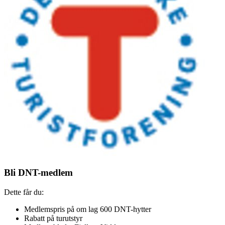
Bli DNT-medlem
Dette får du:
Medlemspris på om lag 600 DNT-hytter
Rabatt på turutstyr