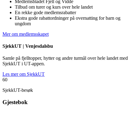
Medlemsbladet Fjell og Vidde
Tilbud om turer og kurs over hele landet
En rekke gode medlemsrabatter
Ekstra gode rabattordninger på overnatting for barn og
ungdom
Mer om medlemsskapet
SjekkUT |
Venjesdalsbu
Samle på fjelltopper, hytter og andre turmål over hele landet med
SjekkUT i UT-appen.
Les mer om SjekkUT
60
SjekkUT-besøk
Gjestebok