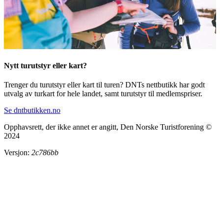
Nytt turutstyr eller kart?
Trenger du turutstyr eller kart til turen? DNTs nettbutikk har godt
utvalg av turkart for hele landet, samt turutstyr til medlemspriser.
Se dntbutikken.no
Opphavsrett, der ikke annet er angitt, Den Norske Turistforening ©
2024
Versjon:
2c786bb