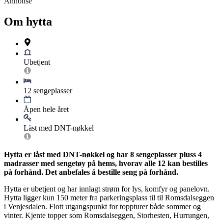
Annonse
Om hytta
Ubetjent
12 sengeplasser
Åpen hele året
Låst med DNT-nøkkel
Hytta er låst med DNT-nøkkel og har 8 sengeplasser pluss 4
madrasser med sengetøy på hems, hvorav alle 12 kan bestilles
på forhånd. Det anbefales å bestille seng på forhånd.
Hytta er ubetjent og har innlagt strøm for lys, komfyr og panelovn.
Hytta ligger kun 150 meter fra parkeringsplass til til Romsdalseggen
i Venjesdalen. Flott utgangspunkt for toppturer både sommer og
vinter. Kjente topper som Romsdalseggen, Storhesten, Hurrungen,