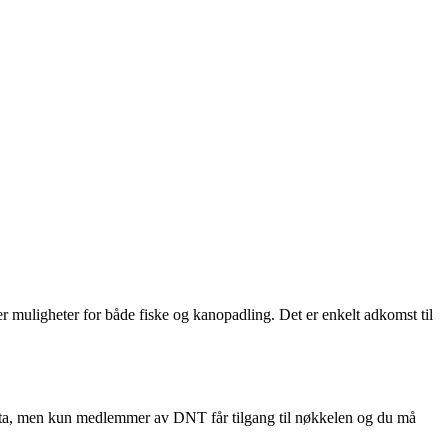
r muligheter for både fiske og kanopadling. Det er enkelt adkomst til
tta, men kun medlemmer av DNT får tilgang til nøkkelen og du må