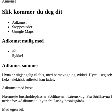
Annonse
Slik kommer du deg dit
Adkomst
Stoppesteder
Google Maps
Adkomst mulig med
Sykkel
Adkomst sommer
Hytta er tilgjengelig til fots, med barnevogn og sykkel. Hytta i seg sel
f.eks. elektrisk rullestol kan lades.
Adkomst med buss:
Nærmeste bussholdeplass er Sørlihavna i Lørenskog. Fra Sørlihavna fø
nedenfor: «Adkomst til hytta fra Losby besøksgård».
Med egen bil: