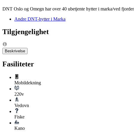
DNT Oslo og Omegn har over 40 ubetjente hytter i marka/ved fjorde
Andre DNT-hytter i Marka
Tilgjengelighet
Beskrivelse
Fasiliteter
Mobildekning
220v
Vedovn
Fiske
Kano