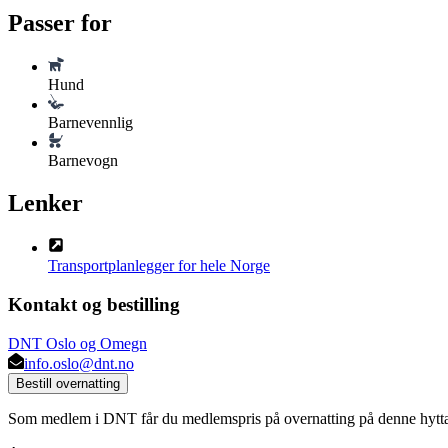
Passer for
Hund
Barnevennlig
Barnevogn
Lenker
Transportplanlegger for hele Norge
Kontakt og bestilling
DNT Oslo og Omegn
info.oslo@dnt.no
Bestill overnatting
Som medlem i DNT får du medlemspris på overnatting på denne hytt