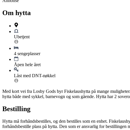
Annonse
Om hytta
Ubetjent
4 sengeplasser
Åpen hele året
Låst med DNT-nøkkel
Med kort vei fra Losby Gods byr Fiskelaushytta på mange muligheter. H
hytta både med sykkel, barnevogn og som gående. Hytta har 2 soverom 
Bestilling
Hytta må forhåndsbestilles, og den bestilles som en enhet. Fiskelaush
forhåndsbestille plass på hytta. Den som er ansvarlig for bestillingen 