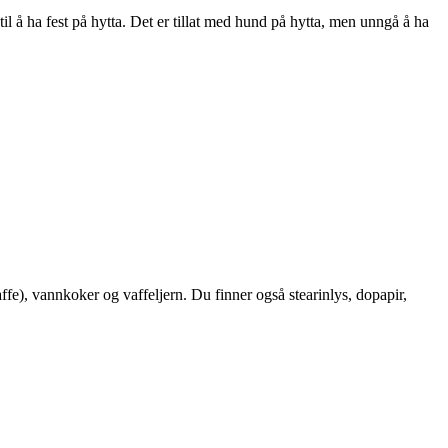
til å ha fest på hytta. Det er tillat med hund på hytta, men unngå å ha
ffe), vannkoker og vaffeljern. Du finner også stearinlys, dopapir,