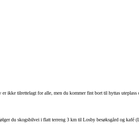
v er ikke tilrettelagt for alle, men du kommer fint bort til hyttas utepla
lger du skogsbilvei i flatt terreng 3 km til Losby besøksgård og kafé 