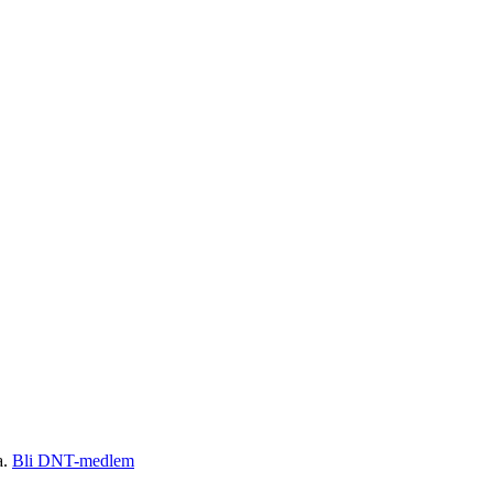
a.
Bli DNT-medlem