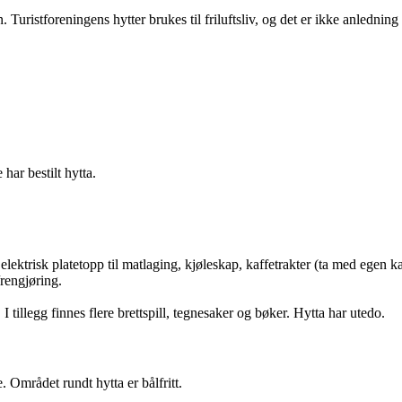
Turistforeningens hytter brukes til friluftsliv, og det er ikke anledning 
ar bestilt hytta.
ektrisk platetopp til matlaging, kjøleskap, kaffetrakter (ta med egen ka
/rengjøring.
tillegg finnes flere brettspill, tegnesaker og bøker. Hytta har utedo.
. Området rundt hytta er bålfritt.