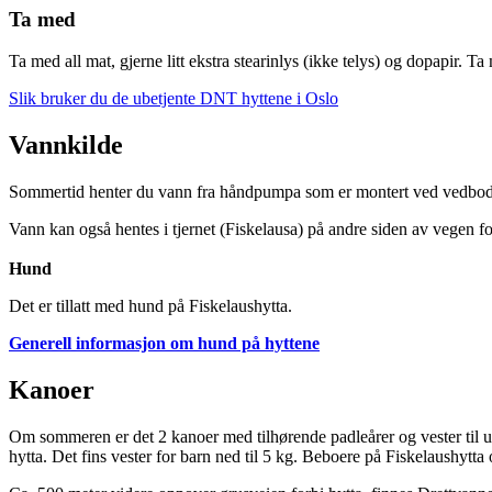
Ta med
Ta med all mat, gjerne litt ekstra stearinlys (ikke telys) og dopapir. T
Slik bruker du de ubetjente DNT hyttene i Oslo
Vannkilde
Sommertid henter du vann fra håndpumpa som er montert ved vedboden 
Vann kan også hentes i tjernet (Fiskelausa) på andre siden av vegen for
Hund
Det er tillatt med hund på Fiskelaushytta.
Generell informasjon om hund på hyttene
Kanoer
Om sommeren er det 2 kanoer med tilhørende padleårer og vester til utl
hytta. Det fins vester for barn ned til 5 kg. Beboere på Fiskelaushyt