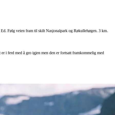
mot Ed. Følg veien fram til skilt Nasjonalpark og Røkullehøgen. 3 km.
t er i ferd med å gro igjen men den er fortsatt framkommelig med