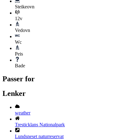
Steikeovn
12v
Vedovn
Wc
Peis
Bade
Passer for
Lenker
weather
Tresticklans Nationalpark
Lundsneset naturreservat