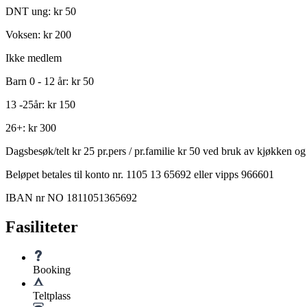
DNT ung: kr 50
Voksen: kr 200
Ikke medlem
Barn 0 - 12 år: kr 50
13 -25år: kr 150
26+: kr 300
Dagsbesøk/telt kr 25 pr.pers / pr.familie kr 50 ved bruk av kjøkken og
Beløpet betales til konto nr. 1105 13 65692 eller vipps 966601
IBAN nr NO 1811051365692
Fasiliteter
Booking
Teltplass