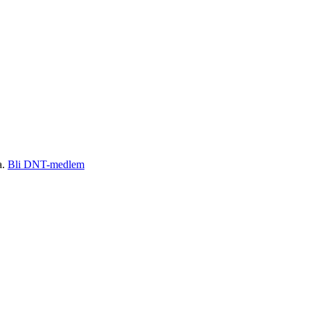
a.
Bli DNT-medlem