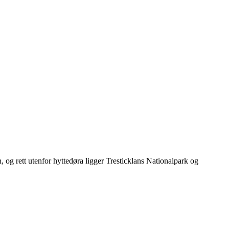
g rett utenfor hyttedøra ligger Tresticklans Nationalpark og