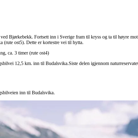
en ved Bjørkebekk. Fortsett inn i Sverige fram til kryss og ta til høyre 
rute ost5). Dette er kortestre vei til hytta.
, ca. 3 timer (rute ost4)
bilvei 12,5 km. inn til Budalsvika.Siste delen igjennom naturreservate
gsbilveien inn til Budalsvika.