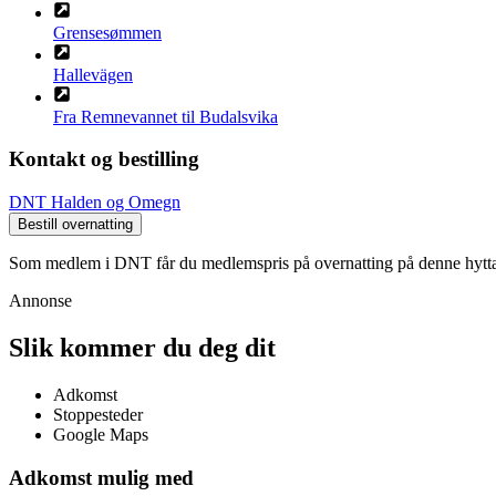
Grensesømmen
Hallevägen
Fra Remnevannet til Budalsvika
Kontakt og bestilling
DNT Halden og Omegn
Bestill overnatting
Som medlem i DNT får du medlemspris på overnatting på denne hytt
Annonse
Slik kommer du deg dit
Adkomst
Stoppesteder
Google Maps
Adkomst mulig med