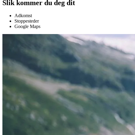
Slik kommer du deg dit
Adkomst
Stoppesteder
Google Maps