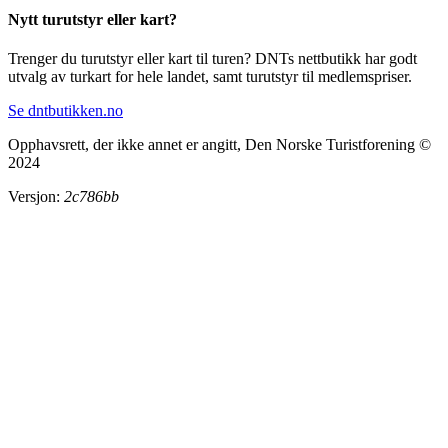
Nytt turutstyr eller kart?
Trenger du turutstyr eller kart til turen? DNTs nettbutikk har godt
utvalg av turkart for hele landet, samt turutstyr til medlemspriser.
Se dntbutikken.no
Opphavsrett, der ikke annet er angitt, Den Norske Turistforening ©
2024
Versjon:
2c786bb