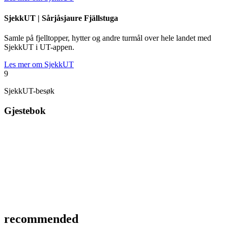
SjekkUT |
Sårjåsjaure Fjällstuga
Samle på fjelltopper, hytter og andre turmål over hele landet med
SjekkUT i UT-appen.
Les mer om SjekkUT
9
SjekkUT-besøk
Gjestebok
recommended