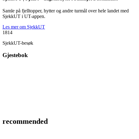
Samle på fjelltopper, hytter og andre turmål over hele landet med
SjekkUT i UT-appen.
Les mer om SjekkUT
1814
SjekkUT-besøk
Gjestebok
recommended