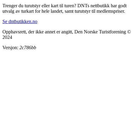
Trenger du turutstyr eller kart til turen? DNTs nettbutikk har godt
utvalg av turkart for hele landet, samt turutstyr til medlemspriser.
Se dntbutikken.no
Opphavsrett, der ikke annet er angitt, Den Norske Turistforening ©
2024
Versjon:
2c786bb