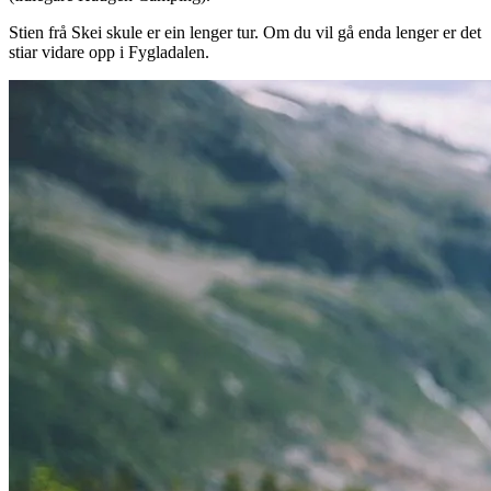
Stien frå Skei skule er ein lenger tur. Om du vil gå enda lenger er det
stiar vidare opp i Fygladalen.