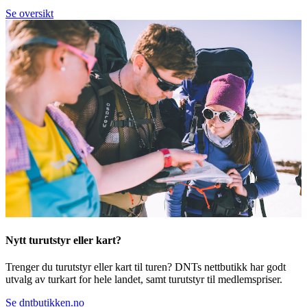
Se oversikt
Nytt turutstyr eller kart?
Trenger du turutstyr eller kart til turen? DNTs nettbutikk har godt
utvalg av turkart for hele landet, samt turutstyr til medlemspriser.
Se dntbutikken.no