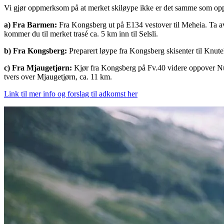
Vi gjør oppmerksom på at merket skiløype ikke er det samme som oppk
a) Fra Barmen:
Fra Kongsberg ut på E134 vestover til Meheia. Ta 
kommer du til merket trasé ca. 5 km inn til Selsli.
b) Fra Kongsberg:
Preparert løype fra Kongsberg skisenter til Knuteh
c) Fra Mjaugetjørn:
Kjør fra Kongsberg på Fv.40 videre oppover Nume
tvers over Mjaugetjørn, ca. 11 km.
Link til mer info og forslag til adkomst her