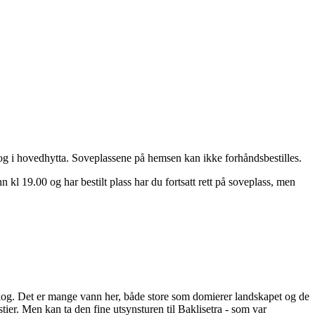
et og i hovedhytta. Soveplassene på hemsen kan ikke forhåndsbestilles.
kl 19.00 og har bestilt plass har du fortsatt rett på soveplass, men
uruskog. Det er mange vann her, både store som domierer landskapet og de
stier. Men kan ta den fine utsynsturen til Baklisetra - som var