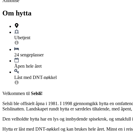
Annonse
Om hytta
Ubetjent
24 sengeplasser
Åpen hele året
Låst med DNT-nøkkel
Velkommen til
Selsli!
Selsli ble offisielt åpna i 1981. I 1998 gjennomgikk hytta en omfattend
Selslinatten. Landskapet rundt hytta er særdeles tiltalende, med åpent
Den velholdte hytta har en lys og innbydende spisekrok, og smakfull i
Hytta er låst med DNT-nøkkel og kan brukes hele året. Minst en i 