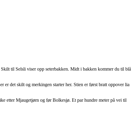
kilt til Selsli viser opp seterbakken. Midt i bakken kommer du til blå
er det skilt og merkingen starter her. Stien er først bratt oppover lia
ke etter Mjaugetjørn og før Bolkesjø. Et par hundre meter på vei til