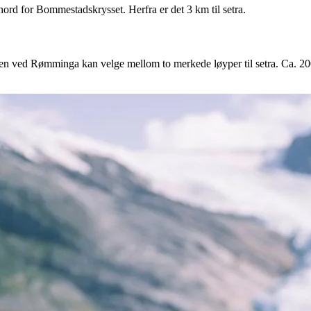
nord for Bommestadskrysset. Herfra er det 3 km til setra.
n ved Rømminga kan velge mellom to merkede løyper til setra. Ca. 200