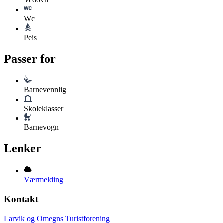
Wc
Peis
Passer for
Barnevennlig
Skoleklasser
Barnevogn
Lenker
Værmelding
Kontakt
Larvik og Omegns Turistforening