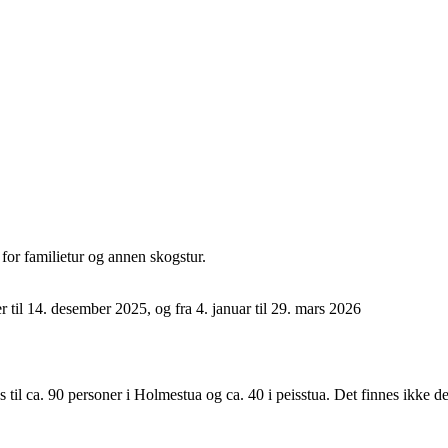
 for familietur og annen skogstur.
r til 14. desember 2025, og fra 4. januar til 29. mars 2026
ass til ca. 90 personer i Holmestua og ca. 40 i peisstua. Det finnes ikke 