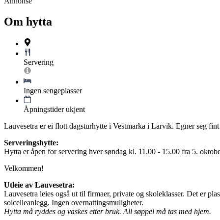
Annonse
Om hytta
Servering
Ingen sengeplasser
Åpningstider ukjent
Lauvesetra er ei flott dagsturhytte i Vestmarka i Larvik. Egner seg fint
Serveringshytte:
Hytta er åpen for servering hver søndag kl. 11.00 - 15.00 fra 5. oktobe
Velkommen!
Utleie av Lauvesetra:
Lauvesetra leies også ut til firmaer, private og skoleklasser. Det er pl
solcelleanlegg. Ingen overnattingsmuligheter.
Hytta må ryddes og vaskes etter bruk. All søppel må tas med hjem.