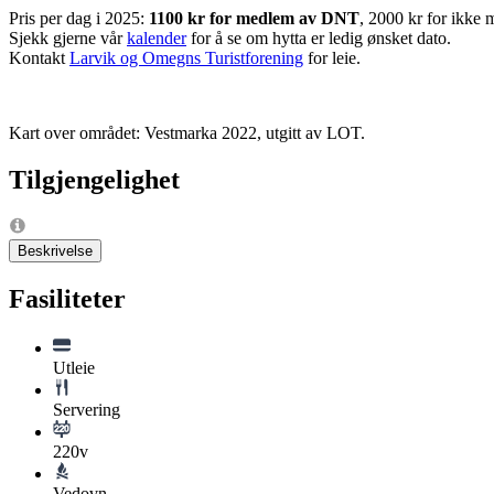
Pris per dag i 2025:
1100 kr for medlem av DNT
, 2000 kr for ikke 
Sjekk gjerne vår
kalender
for å se om hytta er ledig ønsket dato.
Kontakt
Larvik og Omegns Turistforening
for leie.
Kart over området: Vestmarka 2022, utgitt av LOT.
Tilgjengelighet
Beskrivelse
Fasiliteter
Utleie
Servering
220v
Vedovn