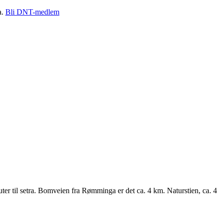
a.
Bli DNT-medlem
 til setra. Bomveien fra Rømminga er det ca. 4 km. Naturstien, ca. 4 k