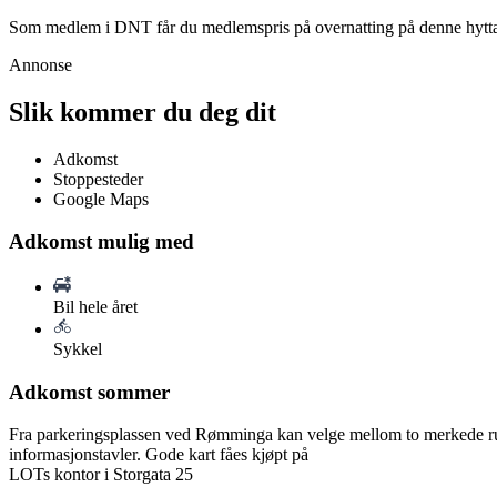
Som medlem i DNT får du medlemspris på overnatting på denne hytt
Annonse
Slik kommer du deg dit
Adkomst
Stoppesteder
Google Maps
Adkomst mulig med
Bil hele året
Sykkel
Adkomst sommer
Fra parkeringsplassen ved Rømminga kan velge mellom to merkede ruter
informasjonstavler. Gode kart fåes kjøpt på
LOTs kontor i Storgata 25