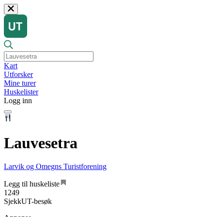
Kart
Utforsker
Mine turer
Huskelister
Logg inn
Lauvesetra
Larvik og Omegns Turistforening
Legg til huskeliste
1249
SjekkUT-besøk