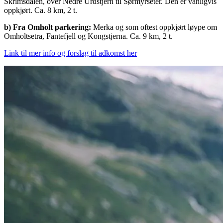
Skrimsdalen, over Nedre Urdstjern til Sørmyrseter. Den er vanligvis
oppkjørt. Ca. 8 km, 2 t.
b) Fra Omholt parkering:
Merka og som oftest oppkjørt løype om
Omholtsetra, Fantefjell og Kongstjerna. Ca. 9 km, 2 t.
Link til mer info og forslag til adkomst her