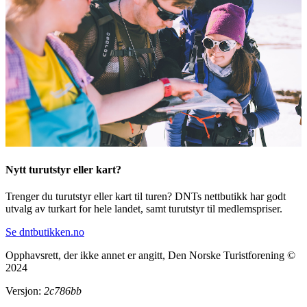
Nytt turutstyr eller kart?
Trenger du turutstyr eller kart til turen? DNTs nettbutikk har godt
utvalg av turkart for hele landet, samt turutstyr til medlemspriser.
Se dntbutikken.no
Opphavsrett, der ikke annet er angitt, Den Norske Turistforening ©
2024
Versjon:
2c786bb