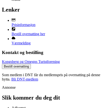
Lenker
Prisinformasjon
Bestill overnatting her
Værmelding
Kontakt og bestilling
Kongsberg og Omegns Turistforening
Bestill overnatting
Som medlem i DNT får du medlemspris på overnatting på denne
hytta.
Bli DNT-medlem
Annonse
Slik kommer du deg dit
Adkomst