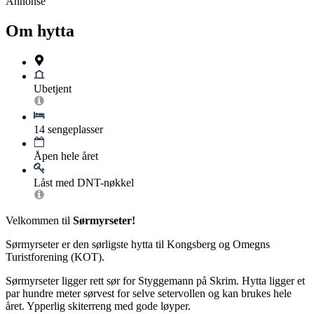
Annonse
Om hytta
Ubetjent
14 sengeplasser
Åpen hele året
Låst med DNT-nøkkel
Velkommen til
Sørmyrseter!
Sørmyrseter er den sørligste hytta til Kongsberg og Omegns
Turistforening (KOT).
Sørmyrseter ligger rett sør for Styggemann på Skrim. Hytta ligger et
par hundre meter sørvest for selve setervollen og kan brukes hele
året. Ypperlig skiterreng med gode løyper.