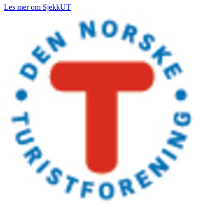
Les mer om SjekkUT