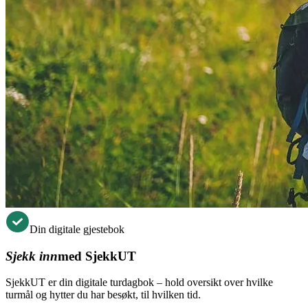
Din digitale gjestebok
Sjekk inn
med SjekkUT
SjekkUT er din digitale turdagbok – hold oversikt over hvilke
turmål og hytter du har besøkt, til hvilken tid.