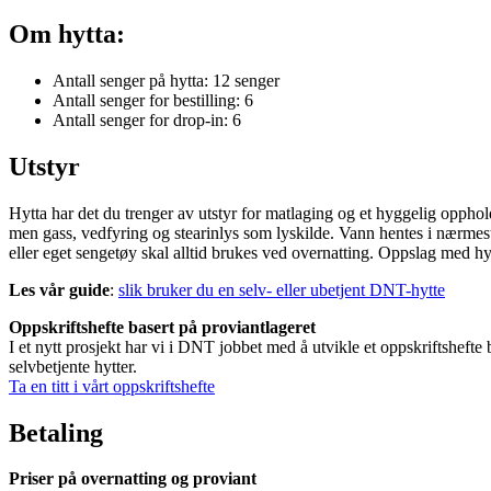
Om hytta:
Antall senger på hytta: 12 senger
Antall senger for bestilling: 6
Antall senger for drop-in: 6
Utstyr
Hytta har det du trenger av utstyr for matlaging og et hyggelig opphol
men gass, vedfyring og stearinlys som lyskilde. Vann hentes i nærmes
eller eget sengetøy skal alltid brukes ved overnatting. Oppslag med hyt
Les vår guide
:
slik bruker du en selv- eller ubetjent DNT-hytte
Oppskriftshefte basert på proviantlageret
I et nytt prosjekt har vi i DNT jobbet med å utvikle et oppskriftsheft
selvbetjente hytter.
Ta en titt i vårt oppskriftshefte
Betaling
Priser på overnatting og proviant