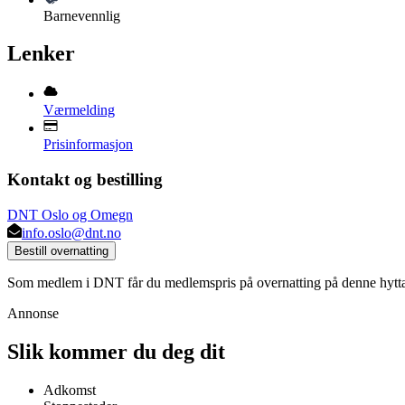
Barnevennlig
Lenker
Værmelding
Prisinformasjon
Kontakt og bestilling
DNT Oslo og Omegn
info.oslo@dnt.no
Bestill overnatting
Som medlem i DNT får du medlemspris på overnatting på denne hytt
Annonse
Slik kommer du deg dit
Adkomst