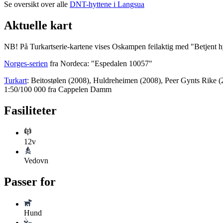
Se oversikt over alle
DNT-hyttene i Langsua
Aktuelle kart
NB! På Turkartserie-kartene vises Oskampen feilaktig med "Betjent hyt
Norges-serien
fra Nordeca: "Espedalen 10057"
Turkart
: Beitostølen (2008), Huldreheimen (2008), Peer Gynts Rike 
1:50/100 000 fra Cappelen Damm
Fasiliteter
12v
Vedovn
Passer for
Hund