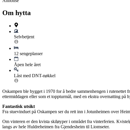
Annonse
Om hytta
Selvbetjent
12 sengeplasser
Åpen hele året
Låst med DNT-nøkkel
Oskampen ble bygget i 1970 for å bedre sammenhengen i rutenettet fr
ettermiddagen eller som et toppturmål, med en ekstra overnatting på hy
Fantastisk utsikt
Fra stuevinduet på Oskampen ser du rett inn i Jotunheimen over Heim
Om vinteren er den kvista skiløyper i området fra vinterferien. Kviste
langs av hele Huldreheimen fra Gjendesheim til Liomseter.