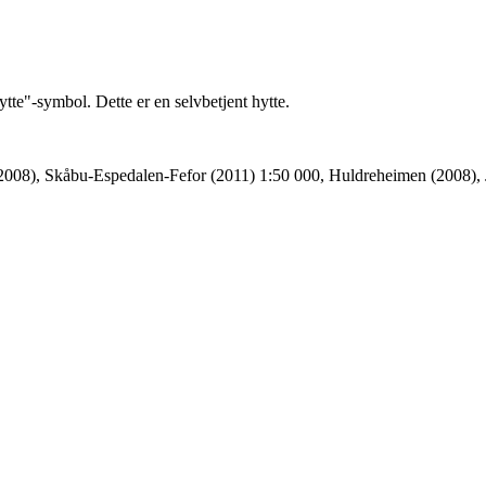
te"-symbol. Dette er en selvbetjent hytte.
(2008), Skåbu-Espedalen-Fefor (2011) 1:50 000, Huldreheimen (2008),