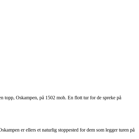
en topp, Oskampen, på 1502 moh. En flott tur for de spreke på
 Oskampen er ellers et naturlig stoppested for dem som legger turen på