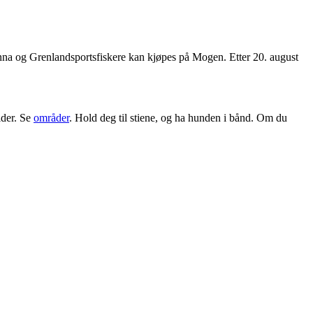
venna og Grenlandsportsfiskere kan kjøpes på Mogen. Etter 20. august
ider. Se
områder
. Hold deg til stiene, og ha hunden i bånd. Om du