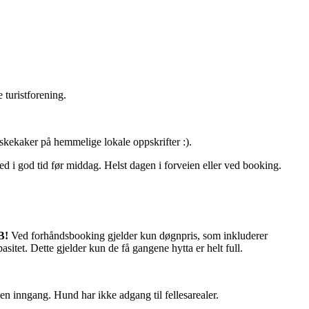
turistforening.
skekaker på hemmelige lokale oppskrifter :).
ed i god tid før middag. Helst dagen i forveien eller ved booking.
B!
Ved forhåndsbooking gjelder kun døgnpris, som inkluderer
sitet. Dette gjelder kun de få gangene hytta er helt full.
gen inngang. Hund har ikke adgang til fellesarealer.