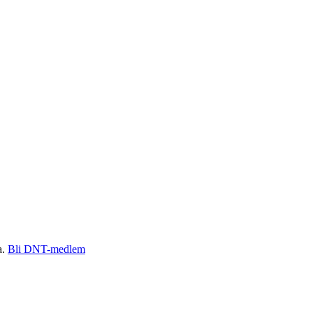
a.
Bli DNT-medlem