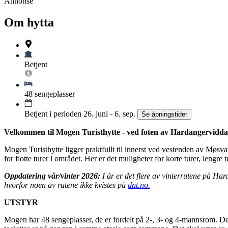
Annonse
Om hytta
Betjent
48 sengeplasser
Betjent i perioden 26. juni - 6. sep.
Se åpningstider
Velkommen til Mogen Turisthytte - ved foten av Hardangervidda
Mogen Turisthytte ligger praktfullt til innerst ved vestenden av Møsva
for flotte turer i området. Her er det muligheter for korte turer, lengre
Oppdatering vår/vinter 2026:
I år er det flere av vinterrutene på Har
hvorfor noen av rutene ikke kvistes på
dnt.no.
UTSTYR
Mogen har 48 sengeplasser, de er fordelt på 2-, 3- og 4-mannsrom. D