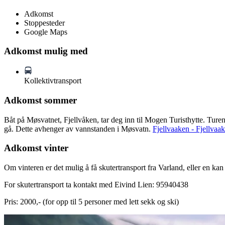
Adkomst
Stoppesteder
Google Maps
Adkomst mulig med
Kollektivtransport
Adkomst sommer
Båt på Møsvatnet, Fjellvåken, tar deg inn til Mogen Turisthytte. Turen 
gå. Dette avhenger av vannstanden i Møsvatn.
Fjellvaaken - Fjellvaa
Adkomst vinter
Om vinteren er det mulig å få skutertransport fra Varland, eller en ka
For skutertransport ta kontakt med Eivind Lien: 95940438
Pris: 2000,- (for opp til 5 personer med lett sekk og ski)