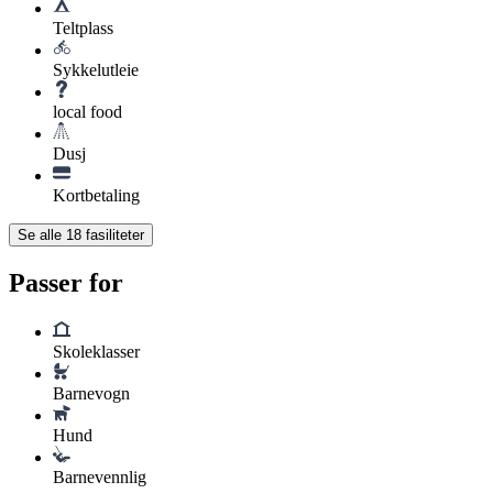
Teltplass
Sykkelutleie
local food
Dusj
Kortbetaling
Se alle
18
fasiliteter
Passer for
Skoleklasser
Barnevogn
Hund
Barnevennlig