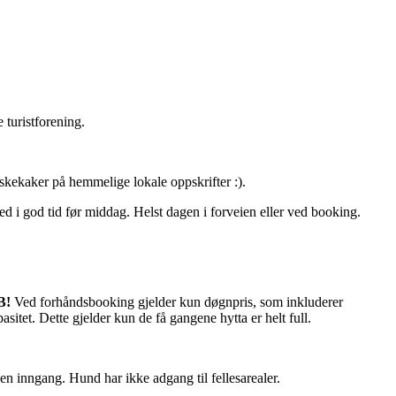
turistforening.
skekaker på hemmelige lokale oppskrifter :).
ed i god tid før middag. Helst dagen i forveien eller ved booking.
B!
Ved forhåndsbooking gjelder kun døgnpris, som inkluderer
sitet. Dette gjelder kun de få gangene hytta er helt full.
gen inngang. Hund har ikke adgang til fellesarealer.