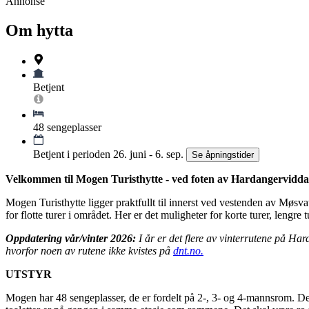
Annonse
Om hytta
Betjent
48 sengeplasser
Betjent i perioden 26. juni - 6. sep.
Se åpningstider
Velkommen til Mogen Turisthytte - ved foten av Hardangervidda
Mogen Turisthytte ligger praktfullt til innerst ved vestenden av Møsva
for flotte turer i området. Her er det muligheter for korte turer, lengre
Oppdatering vår/vinter 2026:
I år er det flere av vinterrutene på Har
hvorfor noen av rutene ikke kvistes på
dnt.no.
UTSTYR
Mogen har 48 sengeplasser, de er fordelt på 2-, 3- og 4-mannsrom. D