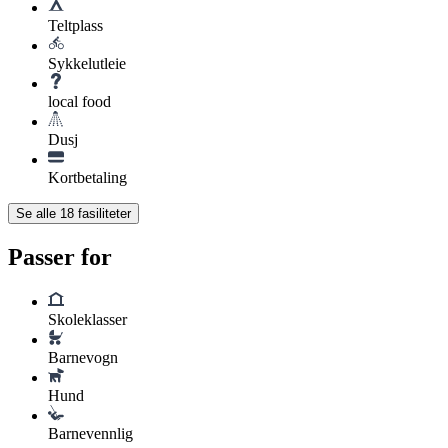
Teltplass
Sykkelutleie
local food
Dusj
Kortbetaling
Se alle
18
fasiliteter
Passer for
Skoleklasser
Barnevogn
Hund
Barnevennlig