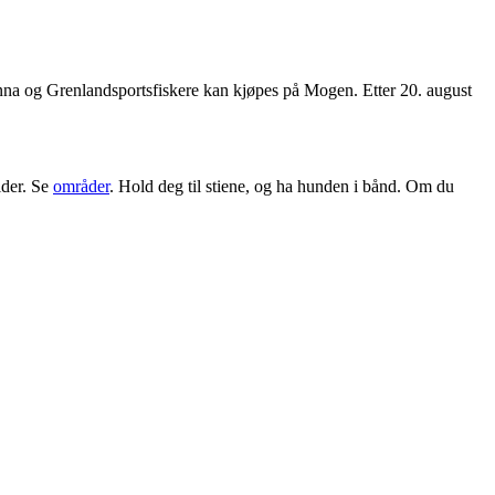
venna og Grenlandsportsfiskere kan kjøpes på Mogen. Etter 20. august
ider. Se
områder
. Hold deg til stiene, og ha hunden i bånd. Om du