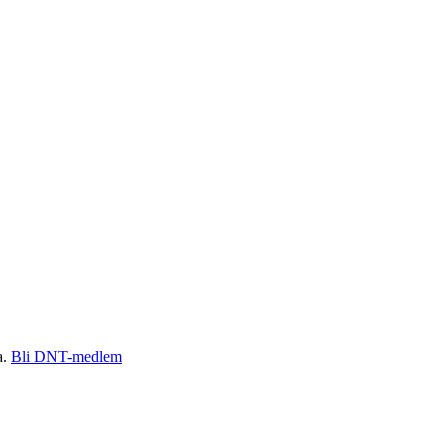
a.
Bli DNT-medlem