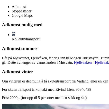
Adkomst
Stoppesteder
Google Maps
Adkomst mulig med
Kollektivtransport
Adkomst sommer
Båt på Møsvatnet, Fjellvåken, tar deg inn til Mogen Turisthytte. Turen 
gå. Dette avhenger av vannstanden i Møsvatn.
Fjellvaaken - Fjellvaa
Adkomst vinter
Om vinteren er det mulig å få skutertransport fra Varland, eller en ka
For skutertransport ta kontakt med Eivind Lien: 95940438
Pris: 2000,- (for opp til 5 personer med lett sekk og ski)