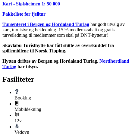
Kart - Stølsheimen 1: 50 000
Pakkeliste for fjelltur
Tursenteret i Bergen og Hordaland Turlag
har godt utvalg av
kart, turutstyr og bekledning. 15 % medlemsrabatt og gratis
turveiledning til medlemmer som skal på DNT-hyttetur!
Skavlabu Turisthytte har fått støtte av overskuddet fra
spillemidlene til Norsk Tipping.
Hytten driftes av Bergen og Hordaland Turlag.
Nordhordland
Turlag
har tilsyn.
Fasiliteter
Booking
Mobildekning
12v
Vedovn