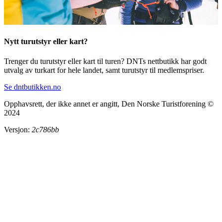
Nytt turutstyr eller kart?
Trenger du turutstyr eller kart til turen? DNTs nettbutikk har godt
utvalg av turkart for hele landet, samt turutstyr til medlemspriser.
Se dntbutikken.no
Opphavsrett, der ikke annet er angitt, Den Norske Turistforening ©
2024
Versjon:
2c786bb