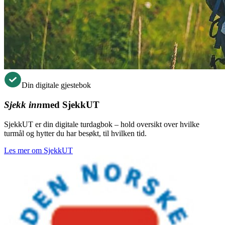
Din digitale gjestebok
Sjekk inn
med SjekkUT
SjekkUT er din digitale turdagbok – hold oversikt over hvilke
turmål og hytter du har besøkt, til hvilken tid.
Les mer om SjekkUT