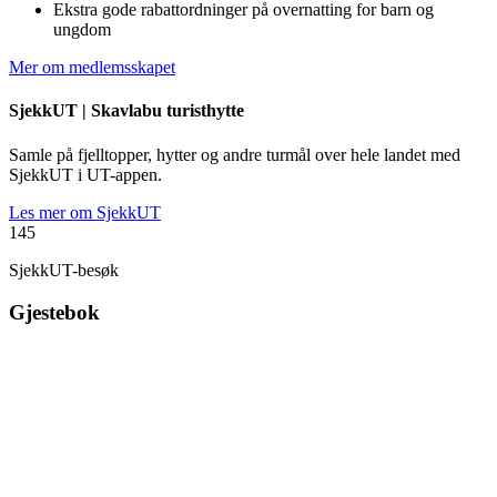
Ekstra gode rabattordninger på overnatting for barn og
ungdom
Mer om medlemsskapet
SjekkUT |
Skavlabu turisthytte
Samle på fjelltopper, hytter og andre turmål over hele landet med
SjekkUT i UT-appen.
Les mer om SjekkUT
145
SjekkUT-besøk
Gjestebok