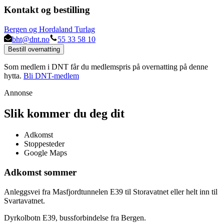
Kontakt og bestilling
Bergen og Hordaland Turlag
bht@dnt.no
55 33 58 10
Bestill overnatting
Som medlem i DNT får du medlemspris på overnatting på denne
hytta.
Bli DNT-medlem
Annonse
Slik kommer du deg dit
Adkomst
Stoppesteder
Google Maps
Adkomst sommer
Anleggsvei fra Masfjordtunnelen E39 til Storavatnet eller helt inn til
Svartavatnet.
Dyrkolbotn E39, bussforbindelse fra Bergen.