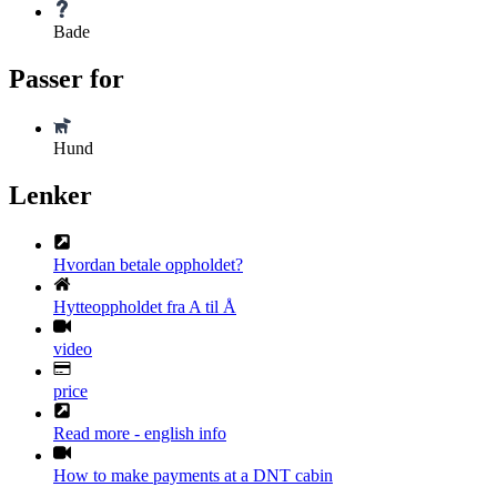
Bade
Passer for
Hund
Lenker
Hvordan betale oppholdet?
Hytteoppholdet fra A til Å
video
price
Read more - english info
How to make payments at a DNT cabin