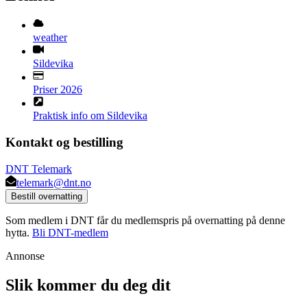
weather
Sildevika
Priser 2026
Praktisk info om Sildevika
Kontakt og bestilling
DNT Telemark
telemark@dnt.no
Bestill overnatting
Som medlem i DNT får du medlemspris på overnatting på denne
hytta.
Bli DNT-medlem
Annonse
Slik kommer du deg dit