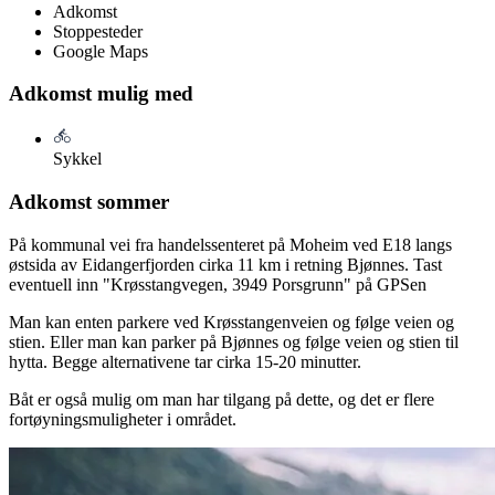
Adkomst
Stoppesteder
Google Maps
Adkomst mulig med
Sykkel
Adkomst sommer
På kommunal vei fra handelssenteret på Moheim ved E18 langs
østsida av Eidangerfjorden cirka 11 km i retning Bjønnes. Tast
eventuell inn "Krøsstangvegen, 3949 Porsgrunn" på GPSen
Man kan enten parkere ved Krøsstangenveien og følge veien og
stien. Eller man kan parker på Bjønnes og følge veien og stien til
hytta. Begge alternativene tar cirka 15-20 minutter.
Båt er også mulig om man har tilgang på dette, og det er flere
fortøyningsmuligheter i området.