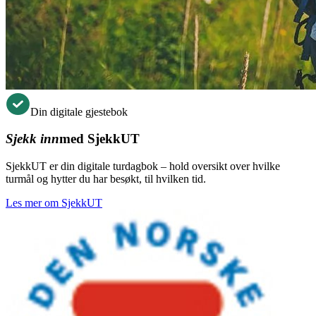
Din digitale gjestebok
Sjekk inn
med SjekkUT
SjekkUT er din digitale turdagbok – hold oversikt over hvilke
turmål og hytter du har besøkt, til hvilken tid.
Les mer om SjekkUT