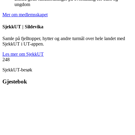
ungdom
Mer om medlemsskapet
SjekkUT |
Sildevika
Samle på fjelltopper, hytter og andre turmål over hele landet med
SjekkUT i UT-appen.
Les mer om SjekkUT
248
SjekkUT-besøk
Gjestebok