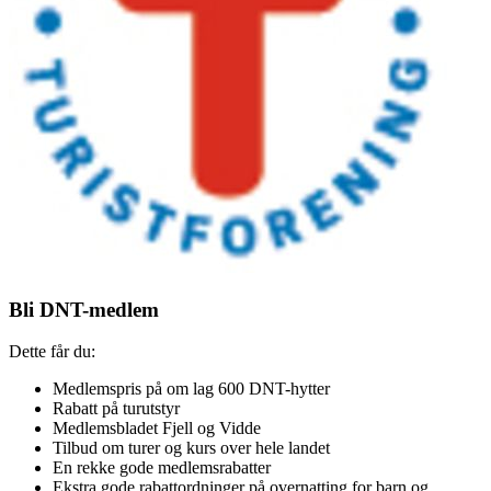
Bli DNT-medlem
Dette får du:
Medlemspris på om lag 600 DNT-hytter
Rabatt på turutstyr
Medlemsbladet Fjell og Vidde
Tilbud om turer og kurs over hele landet
En rekke gode medlemsrabatter
Ekstra gode rabattordninger på overnatting for barn og