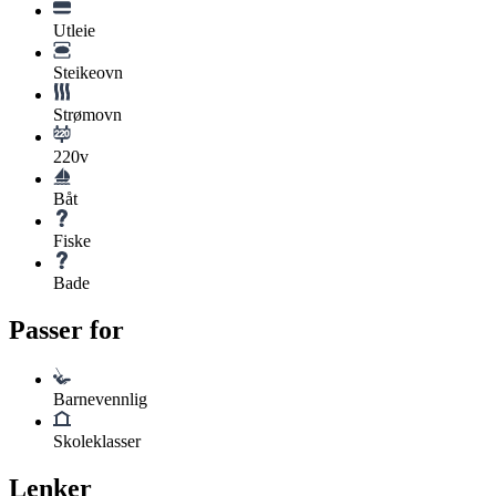
Utleie
Steikeovn
Strømovn
220v
Båt
Fiske
Bade
Passer for
Barnevennlig
Skoleklasser
Lenker