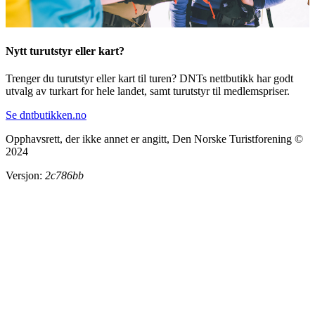
Nytt turutstyr eller kart?
Trenger du turutstyr eller kart til turen? DNTs nettbutikk har godt
utvalg av turkart for hele landet, samt turutstyr til medlemspriser.
Se dntbutikken.no
Opphavsrett, der ikke annet er angitt, Den Norske Turistforening ©
2024
Versjon:
2c786bb