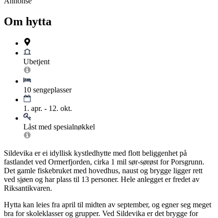
Annonse
Om hytta
Ubetjent
10 sengeplasser
1. apr. - 12. okt.
Låst med spesialnøkkel
Sildevika er ei idyllisk kystledhytte med flott beliggenhet på
fastlandet ved Ormerfjorden, cirka 1 mil sør-sørøst for Porsgrunn.
Det gamle fiskebruket med hovedhus, naust og brygge ligger rett
ved sjøen og har plass til 13 personer. Hele anlegget er fredet av
Riksantikvaren.
Hytta kan leies fra april til midten av september, og egner seg meget
bra for skoleklasser og grupper. Ved Sildevika er det brygge for