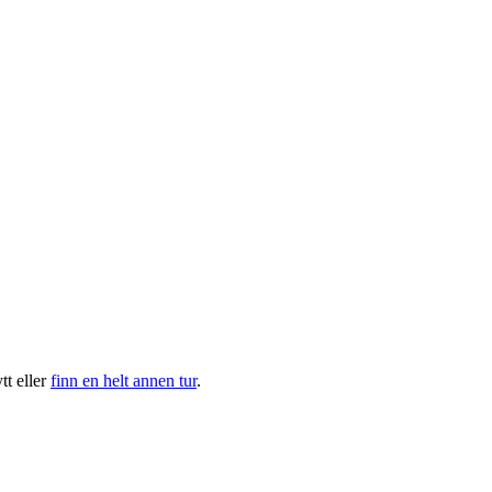
t eller
finn en helt annen tur
.