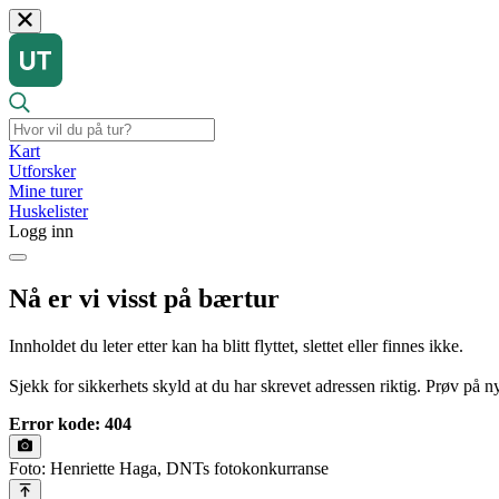
Kart
Utforsker
Mine turer
Huskelister
Logg inn
Nå er vi visst på bærtur
Innholdet du leter etter kan ha blitt flyttet, slettet eller finnes ikke.
Sjekk for sikkerhets skyld at du har skrevet adressen riktig. Prøv på nyt
Error kode: 404
Foto: Henriette Haga, DNTs fotokonkurranse