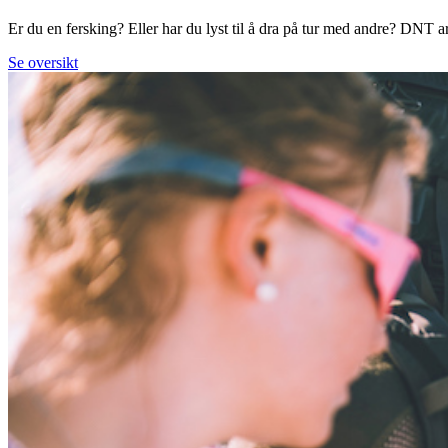
Er du en fersking? Eller har du lyst til å dra på tur med andre? DNT arr
Se oversikt