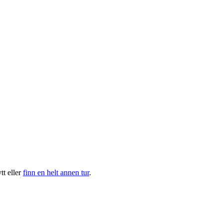
t eller
finn en helt annen tur
.