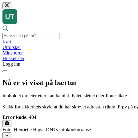
Kart
Utforsker
Mine turer
Huskelister
Logg inn
Nå er vi visst på bærtur
Innholdet du leter etter kan ha blitt flyttet, slettet eller finnes ikke.
Sjekk for sikkerhets skyld at du har skrevet adressen riktig. Prøv på nyt
Error kode: 404
Foto: Henriette Haga, DNTs fotokonkurranse