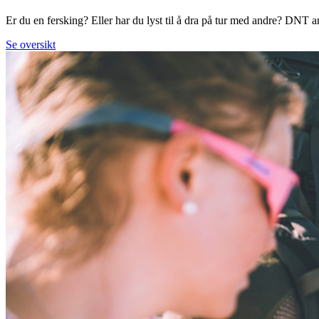
Er du en fersking? Eller har du lyst til å dra på tur med andre? DNT arr
Se oversikt