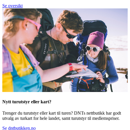
Se oversikt
Nytt turutstyr eller kart?
Trenger du turutstyr eller kart til turen? DNTs nettbutikk har godt
utvalg av turkart for hele landet, samt turutstyr til medlemspriser.
Se dntbutikken.no