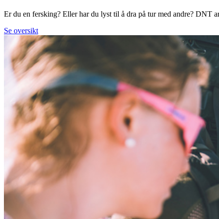
Er du en fersking? Eller har du lyst til å dra på tur med andre? DNT arr
Se oversikt