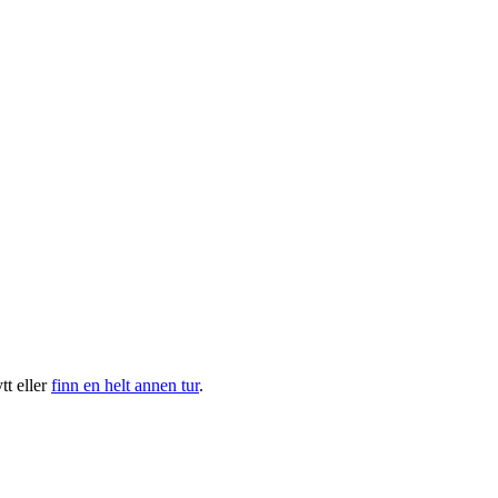
t eller
finn en helt annen tur
.