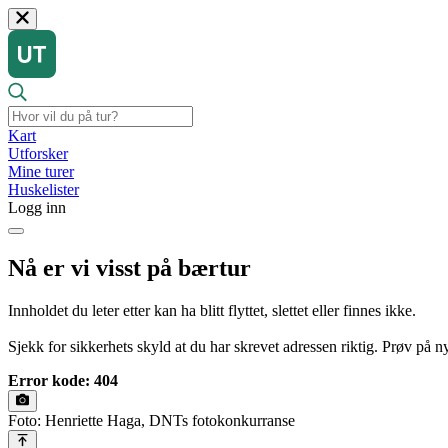
Kart
Utforsker
Mine turer
Huskelister
Logg inn
Nå er vi visst på bærtur
Innholdet du leter etter kan ha blitt flyttet, slettet eller finnes ikke.
Sjekk for sikkerhets skyld at du har skrevet adressen riktig. Prøv på nyt
Error kode: 404
Foto: Henriette Haga, DNTs fotokonkurranse