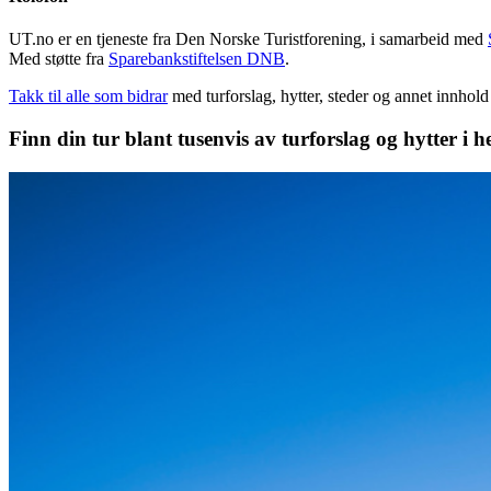
UT.no er en tjeneste fra Den Norske Turistforening, i samarbeid med
Med støtte fra
Sparebankstiftelsen DNB
.
Takk til alle som bidrar
med turforslag, hytter, steder og annet innhol
Finn din tur blant tusenvis av turforslag og hytter i h