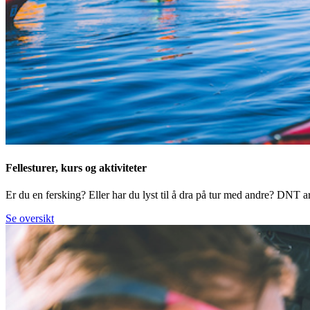
Fellesturer, kurs og aktiviteter
Er du en fersking? Eller har du lyst til å dra på tur med andre? DNT arr
Se oversikt