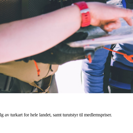
g av turkart for hele landet, samt turutstyr til medlemspriser.