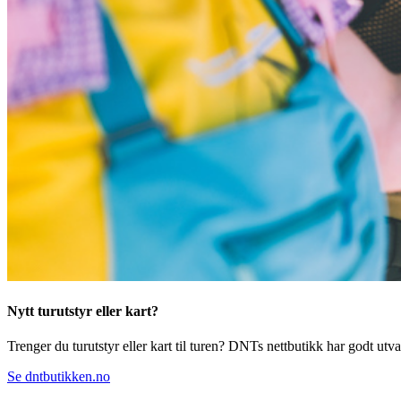
Nytt turutstyr eller kart?
Trenger du turutstyr eller kart til turen? DNTs nettbutikk har godt utval
Se dntbutikken.no