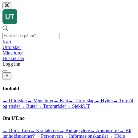
Kart
Utforsker
Mine turer
Huskelister
Logg inn
Innhold
→ Utforsker
→ Mine turer
→ Kart
→ Turforslag
→ Hytter
→ Turmål
og steder
→ Ruter
→ Turområder
→ SjekkUT
Om UT.no
→ Om UT.no
→ Kontakt oss
→ Bidragsytere
→ Annonsere?
→ Bli
innholdspartner?
→ Personvern
→ Informasjonskapsler
→ Hjelp