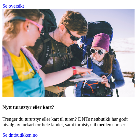
Se oversikt
Nytt turutstyr eller kart?
Trenger du turutstyr eller kart til turen? DNTs nettbutikk har godt
utvalg av turkart for hele landet, samt turutstyr til medlemspriser.
Se dntbutikken.no