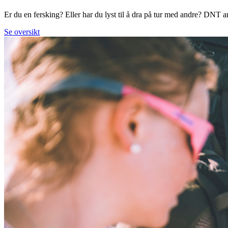
Er du en fersking? Eller har du lyst til å dra på tur med andre? DNT arr
Se oversikt