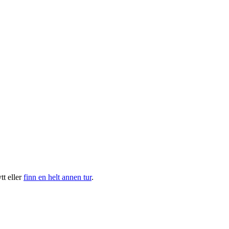
t eller
finn en helt annen tur
.