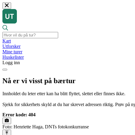
Kart
Utforsker
Mine turer
Huskelister
Logg inn
Nå er vi visst på bærtur
Innholdet du leter etter kan ha blitt flyttet, slettet eller finnes ikke.
Sjekk for sikkerhets skyld at du har skrevet adressen riktig. Prøv på nyt
Error kode: 404
Foto: Henriette Haga, DNTs fotokonkurranse