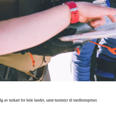
g av turkart for hele landet, samt turutstyr til medlemspriser.