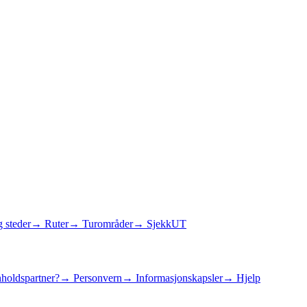
 steder
→ Ruter
→ Turområder
→ SjekkUT
holdspartner?
→ Personvern
→ Informasjonskapsler
→ Hjelp