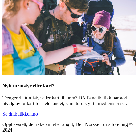
Nytt turutstyr eller kart?
Trenger du turutstyr eller kart til turen? DNTs nettbutikk har godt
utvalg av turkart for hele landet, samt turutstyr til medlemspriser.
Se dntbutikken.no
Opphavsrett, der ikke annet er angitt, Den Norske Turistforening ©
2024