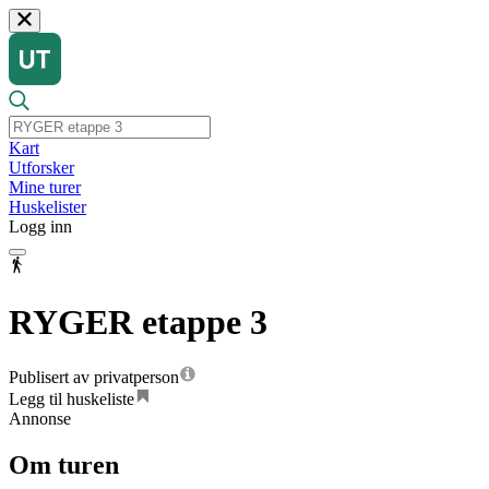
Kart
Utforsker
Mine turer
Huskelister
Logg inn
RYGER etappe 3
Publisert av privatperson
Legg til huskeliste
Annonse
Om turen