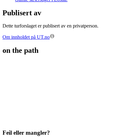
Publisert av
Dette turforslaget er publisert av en privatperson.
Om innholdet på UT.no
on the path
Feil eller mangler?