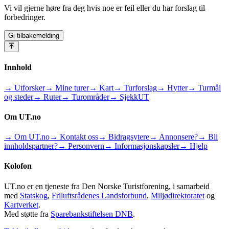
Vi vil gjerne høre fra deg hvis noe er feil eller du har forslag til
forbedringer.
Gi tilbakemelding
Innhold
→ Utforsker
→ Mine turer
→ Kart
→ Turforslag
→ Hytter
→ Turmål
og steder
→ Ruter
→ Turområder
→ SjekkUT
Om UT.no
→ Om UT.no
→ Kontakt oss
→ Bidragsytere
→ Annonsere?
→ Bli
innholdspartner?
→ Personvern
→ Informasjonskapsler
→ Hjelp
Kolofon
UT.no er en tjeneste fra Den Norske Turistforening, i samarbeid
med
Statskog
,
Friluftsrådenes Landsforbund
,
Miljødirektoratet
og
Kartverket
.
Med støtte fra
Sparebankstiftelsen DNB
.