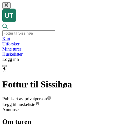
Kart
Utforsker
Mine turer
Huskelister
Logg inn
Fottur til Sissihøa
Publisert av privatperson
Legg til huskeliste
Annonse
Om turen