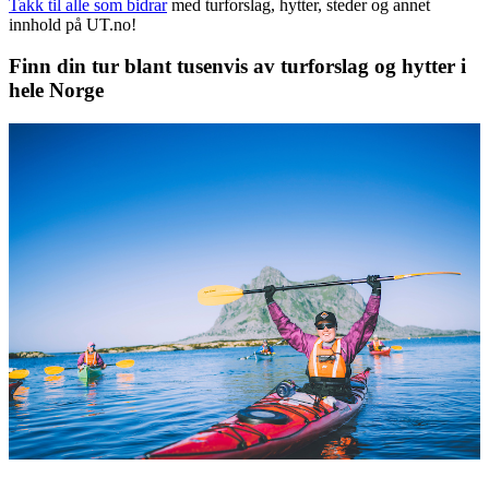
Takk til alle som bidrar
med turforslag, hytter, steder og annet
innhold på UT.no!
Finn din tur blant tusenvis av turforslag og hytter i
hele Norge