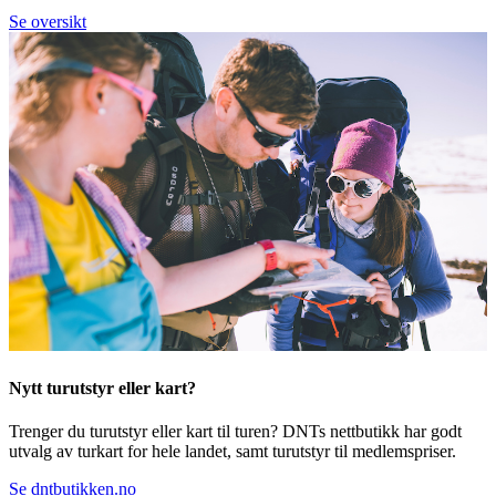
Se oversikt
Nytt turutstyr eller kart?
Trenger du turutstyr eller kart til turen? DNTs nettbutikk har godt
utvalg av turkart for hele landet, samt turutstyr til medlemspriser.
Se dntbutikken.no