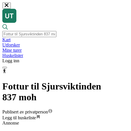
Kart
Utforsker
Mine turer
Huskelister
Logg inn
Fottur til Sjursviktinden
837 moh
Publisert av privatperson
Legg til huskeliste
Annonse